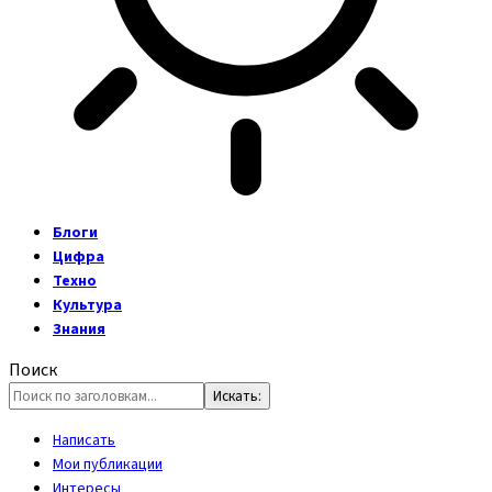
Блоги
Цифра
Техно
Культура
Знания
Поиск
Написать
Мои публикации
Интересы