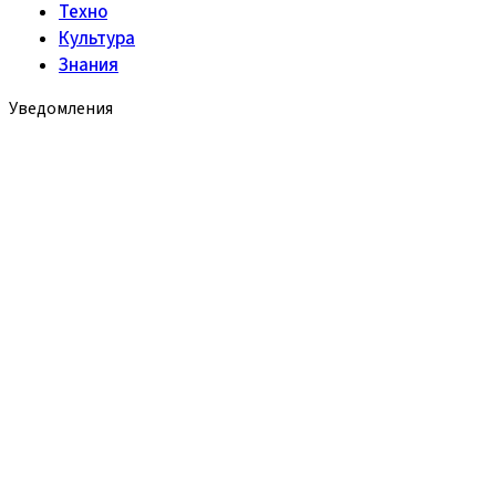
Техно
Культура
Знания
Уведомления