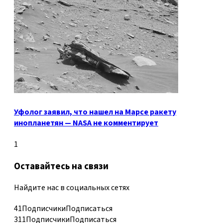
Уфолог заявил, что нашел на Марсе ракету
инопланетян — NASA не комментирует
1
Оставайтесь на связи
Найдите нас в социальных сетях
41
Подписчики
Подписаться
311
Подписчики
Подписаться