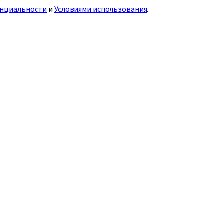
нциальности
и
Условиями использования
.