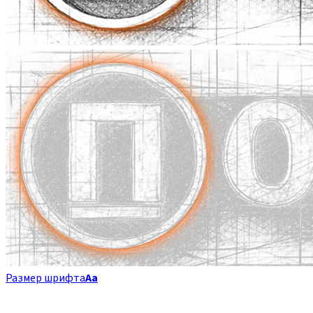
Размер шрифта
Аа