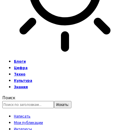
Блоги
Цифра
Техно
Культура
Знания
Поиск
Написать
Мои публикации
Интересы