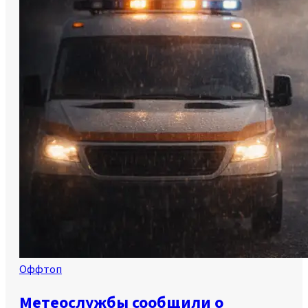
Оффтоп
Метеослужбы сообщили о