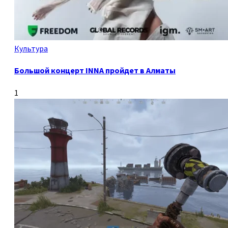
Культура
Большой концерт INNA пройдет в Алматы
1