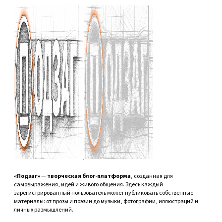
«Подзаг»
—
творческая блог-платформа
, созданная для
самовыражения, идей и живого общения. Здесь каждый
зарегистрированный пользователь может публиковать собственные
материалы: от прозы и поэзии до музыки, фотографии, иллюстраций и
личных размышлений.