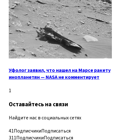
Уфолог заявил, что нашел на Марсе ракету
инопланетян — NASA не комментирует
1
Оставайтесь на связи
Найдите нас в социальных сетях
41
Подписчики
Подписаться
311
Подписчики
Подписаться