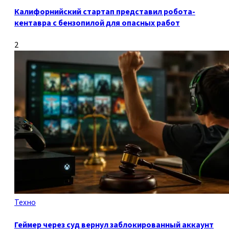
Калифорнийский стартап представил робота-
кентавра с бензопилой для опасных работ
2
Техно
Геймер через суд вернул заблокированный аккаунт