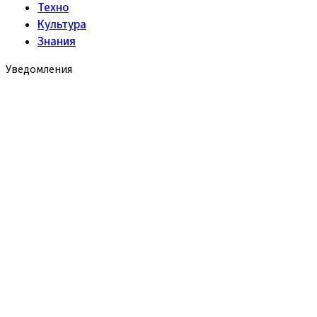
Техно
Культура
Знания
Уведомления