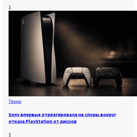
1
Техно
Sony впервые отреагировала на споры вокруг
отказа PlayStation от дисков
1