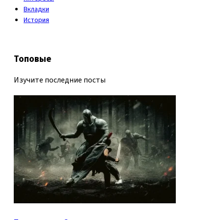
Вкладки
История
Топовые
Изучите последние посты