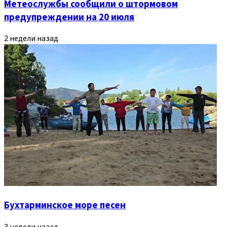
Метеослужбы сообщили о штормовом
предупреждении на 20 июля
2 недели назад
Бухтарминское море песен
3 недели назад