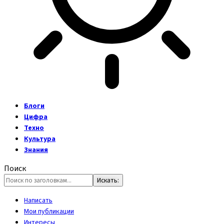
Блоги
Цифра
Техно
Культура
Знания
Поиск
Написать
Мои публикации
Интересы