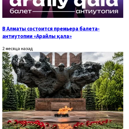
В Алматы состоится премьера балета-
антиутопии «Арайлы қала»
2 месяца назад