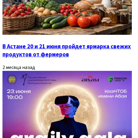
В Астане 20 и 21 июня пройдет ярмарка свежих
продуктов от фермеров
2 месяца назад