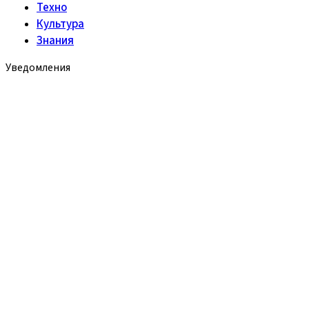
Техно
Культура
Знания
Уведомления