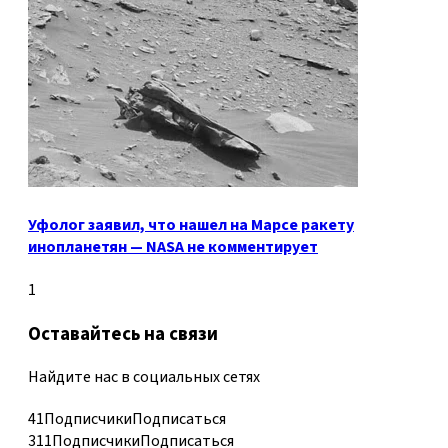
Уфолог заявил, что нашел на Марсе ракету
инопланетян — NASA не комментирует
1
Оставайтесь на связи
Найдите нас в социальных сетях
41
Подписчики
Подписаться
311
Подписчики
Подписаться