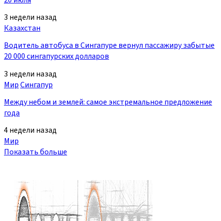
3 недели назад
Казахстан
Водитель автобуса в Сингапуре вернул пассажиру забытые
20 000 сингапурских долларов
3 недели назад
Мир
Сингапур
Между небом и землей: самое экстремальное предложение
года
4 недели назад
Мир
Показать больше