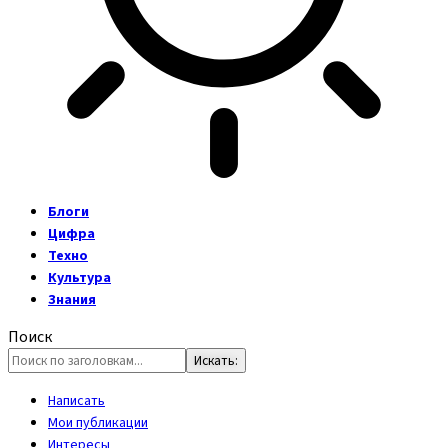
Блоги
Цифра
Техно
Культура
Знания
Поиск
Написать
Мои публикации
Интересы