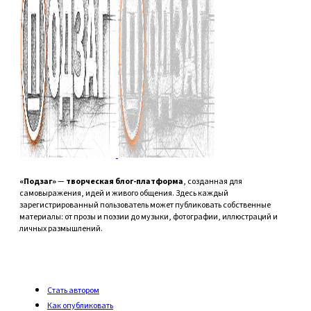
«Подзаг»
—
творческая блог-платформа
, созданная для
самовыражения, идей и живого общения. Здесь каждый
зарегистрированный пользователь может публиковать собственные
материалы: от прозы и поэзии до музыки, фотографии, иллюстраций и
личных размышлений.
Стать автором
Как опубликовать