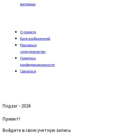
материал
О проекте
Банк изображений
Реклама и
сотрудничество
Политика
конфиденциальности
Связаться
Подзаг - 2026
Привет!
Войдите в свою учетную запись