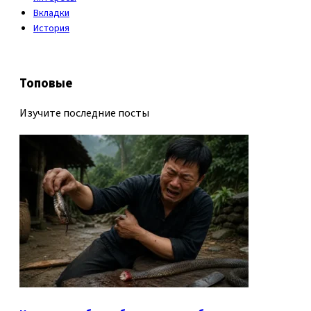
Вкладки
История
Топовые
Изучите последние посты