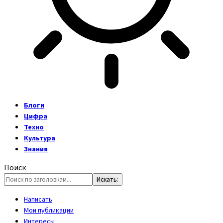
Блоги
Цифра
Техно
Культура
Знания
Поиск
Написать
Мои публикации
Интересы