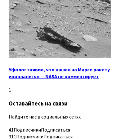
Уфолог заявил, что нашел на Марсе ракету
инопланетян — NASA не комментирует
1
Оставайтесь на связи
Найдите нас в социальных сетях
41
Подписчики
Подписаться
311
Подписчики
Подписаться