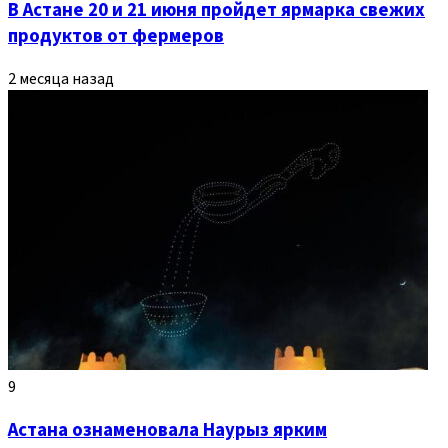
В Астане 20 и 21 июня пройдет ярмарка свежих
продуктов от фермеров
2 месяца назад
9
Астана ознаменовала Наурыз ярким