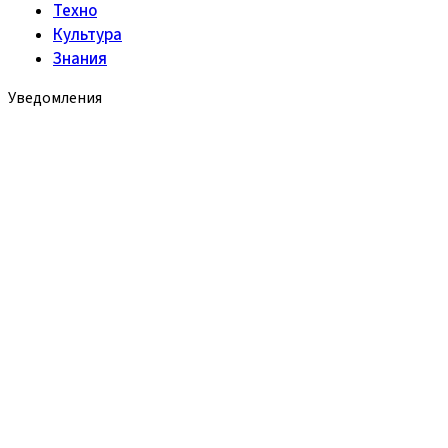
Техно
Культура
Знания
Уведомления