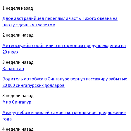
1 неделя назад
Двое австралийцев переплыли часть Тихого океана на
плоту с дачным туалетом
2 недели назад
Метеослужбы сообщили о штормовом предупреждении на
20 июля
3 недели назад
Казахстан
Водитель автобуса в Сингапуре вернул пассажиру забытые
20 000 сингапурских долларов
3 недели назад
Мир
Сингапур
Между небом и землей: самое экстремальное предложение
года
4 недели назад