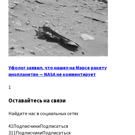
Уфолог заявил, что нашел на Марсе ракету
инопланетян — NASA не комментирует
1
Оставайтесь на связи
Найдите нас в социальных сетях
41
Подписчики
Подписаться
311
Подписчики
Подписаться