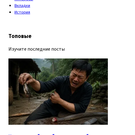
Вкладки
История
Топовые
Изучите последние посты