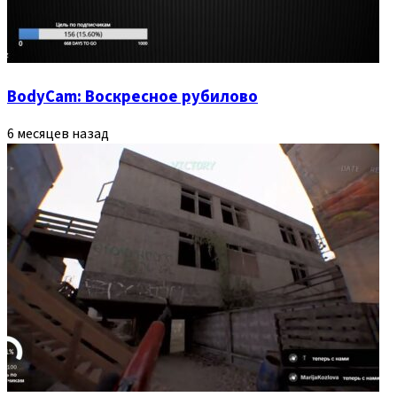
BodyCam: Воскресное рубилово
6 месяцев назад