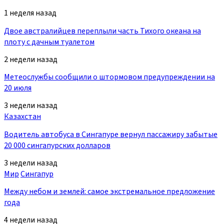
1 неделя назад
Двое австралийцев переплыли часть Тихого океана на
плоту с дачным туалетом
2 недели назад
Метеослужбы сообщили о штормовом предупреждении на
20 июля
3 недели назад
Казахстан
Водитель автобуса в Сингапуре вернул пассажиру забытые
20 000 сингапурских долларов
3 недели назад
Мир
Сингапур
Между небом и землей: самое экстремальное предложение
года
4 недели назад