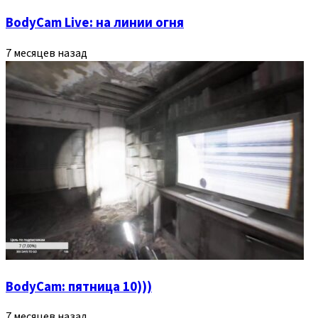
BodyCam Live: на линии огня
7 месяцев назад
BodyCam: пятница 10)))
7 месяцев назад