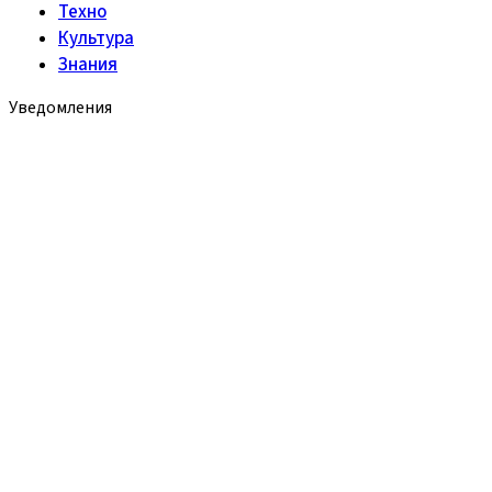
Техно
Культура
Знания
Уведомления