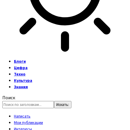
Блоги
Цифра
Техно
Культура
Знания
Поиск
Написать
Мои публикации
Интересы