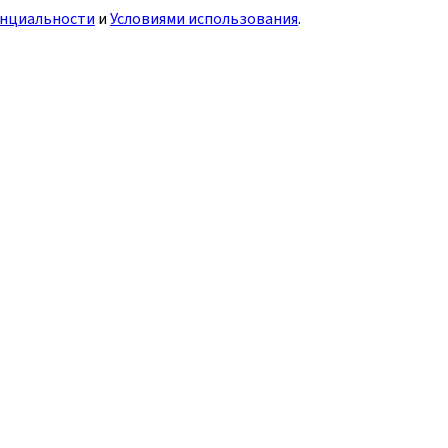
нциальности
и
Условиями использования
.