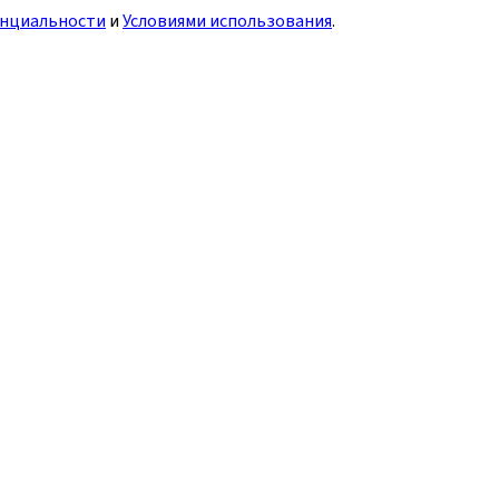
нциальности
и
Условиями использования
.