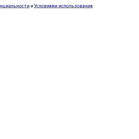
нциальности
и
Условиями использования
.