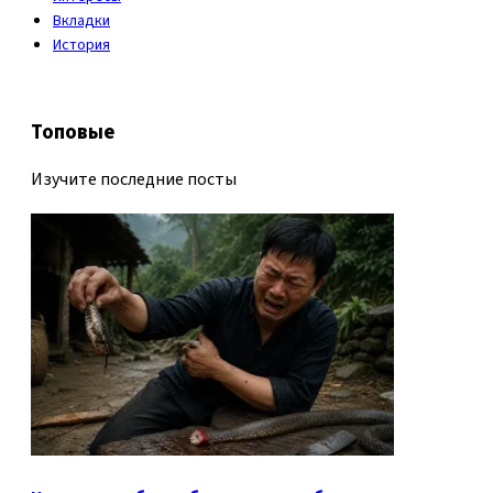
Вкладки
История
Топовые
Изучите последние посты