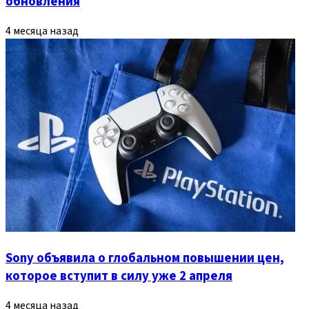
обновления
4 месяца назад
Sony объявила о глобальном повышении цен,
которое вступит в силу уже 2 апреля
4 месяца назад