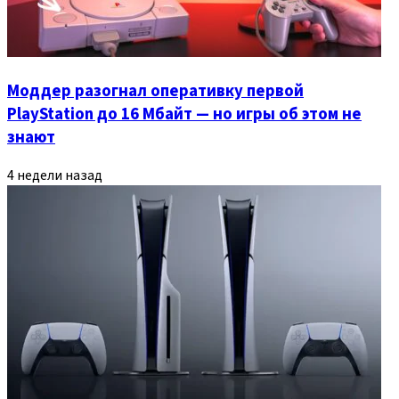
Моддер разогнал оперативку первой
PlayStation до 16 Мбайт — но игры об этом не
знают
4 недели назад