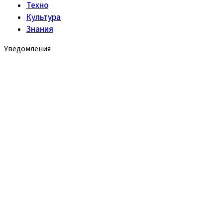
Техно
Культура
Знания
Уведомления