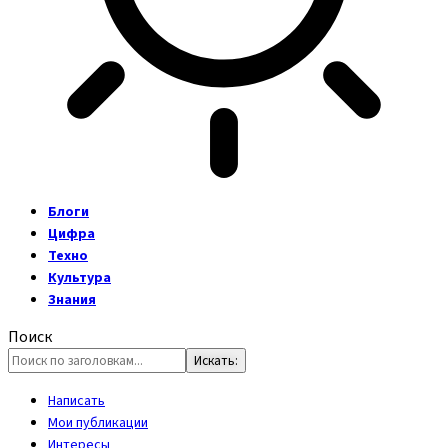
Блоги
Цифра
Техно
Культура
Знания
Поиск
Написать
Мои публикации
Интересы