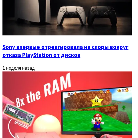
Sony впервые отреагировала на споры вокруг
отказа PlayStation от дисков
1 неделя назад