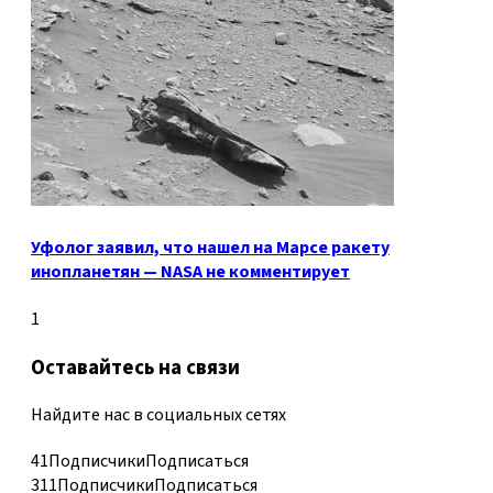
Уфолог заявил, что нашел на Марсе ракету
инопланетян — NASA не комментирует
1
Оставайтесь на связи
Найдите нас в социальных сетях
41
Подписчики
Подписаться
311
Подписчики
Подписаться