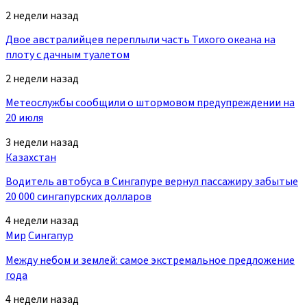
2 недели назад
Двое австралийцев переплыли часть Тихого океана на
плоту с дачным туалетом
2 недели назад
Метеослужбы сообщили о штормовом предупреждении на
20 июля
3 недели назад
Казахстан
Водитель автобуса в Сингапуре вернул пассажиру забытые
20 000 сингапурских долларов
4 недели назад
Мир
Сингапур
Между небом и землей: самое экстремальное предложение
года
4 недели назад