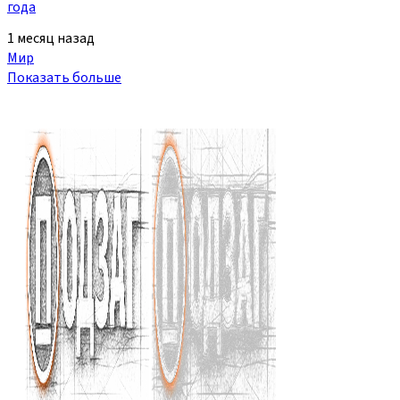
года
1 месяц назад
Мир
Показать больше