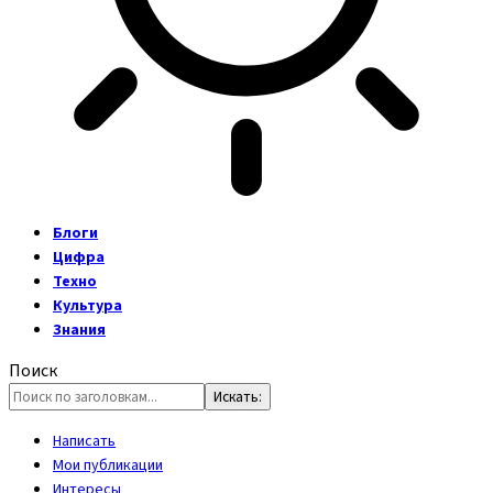
Блоги
Цифра
Техно
Культура
Знания
Поиск
Написать
Мои публикации
Интересы