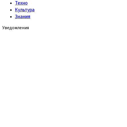
Техно
Культура
Знания
Уведомления