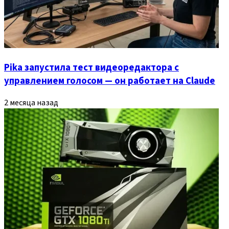
Pika запустила тест видеоредактора с
управлением голосом — он работает на Claude
2 месяца назад