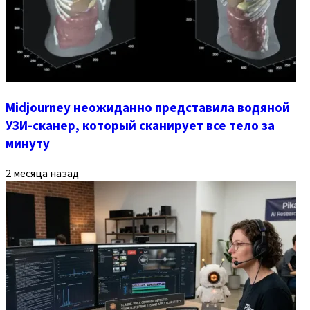
Midjourney неожиданно представила водяной
УЗИ-сканер, который сканирует все тело за
минуту
2 месяца назад