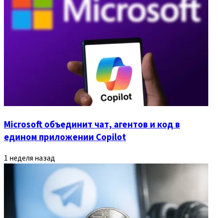
Microsoft объединит чат, агентов и код в
едином приложении Copilot
1 неделя назад