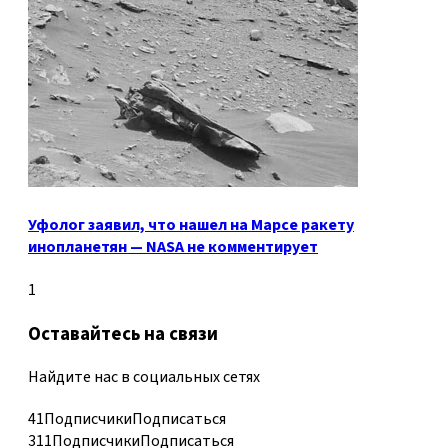
Уфолог заявил, что нашел на Марсе ракету
инопланетян — NASA не комментирует
1
Оставайтесь на связи
Найдите нас в социальных сетях
41
Подписчики
Подписаться
311
Подписчики
Подписаться