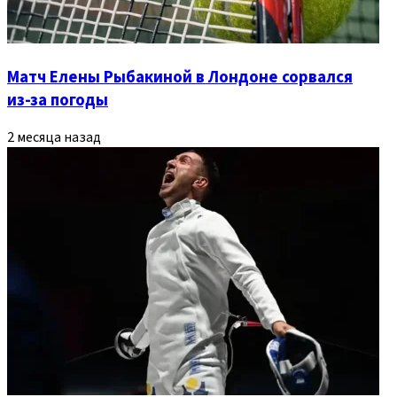
Матч Елены Рыбакиной в Лондоне сорвался
из‑за погоды
2 месяца назад