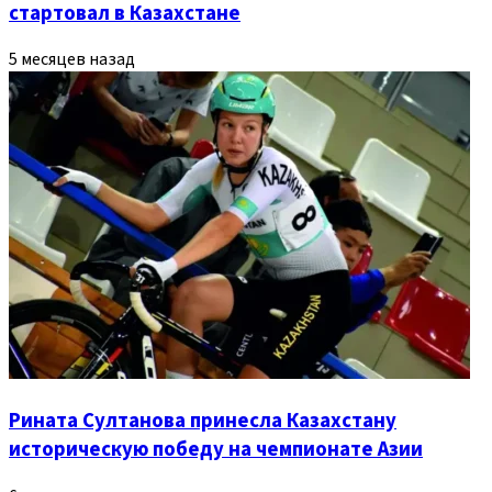
стартовал в Казахстане
5 месяцев назад
Рината Султанова принесла Казахстану
историческую победу на чемпионате Азии