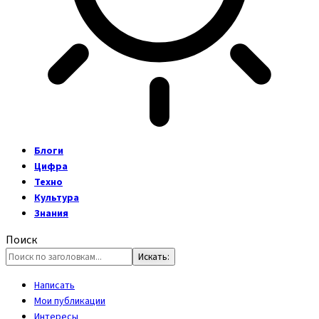
Блоги
Цифра
Техно
Культура
Знания
Поиск
Написать
Мои публикации
Интересы