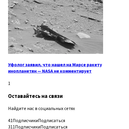
Уфолог заявил, что нашел на Марсе ракету
инопланетян — NASA не комментирует
1
Оставайтесь на связи
Найдите нас в социальных сетях
41
Подписчики
Подписаться
311
Подписчики
Подписаться