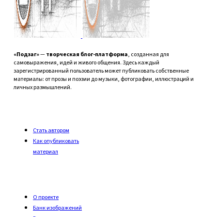
«Подзаг»
—
творческая блог-платформа
, созданная для
самовыражения, идей и живого общения. Здесь каждый
зарегистрированный пользователь может публиковать собственные
материалы: от прозы и поэзии до музыки, фотографии, иллюстраций и
личных размышлений.
Стать автором
Как опубликовать
материал
О проекте
Банк изображений