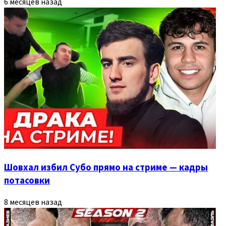
6 месяцев назад
Шовхал избил Субо прямо на стриме — кадры
потасовки
8 месяцев назад