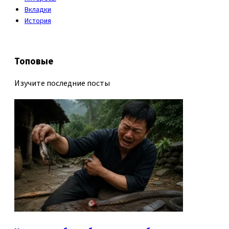
Вкладки
История
Топовые
Изучите последние посты