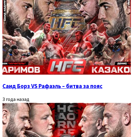
Саид Борз VS Рафаэль – битва за пояс
3 года назад