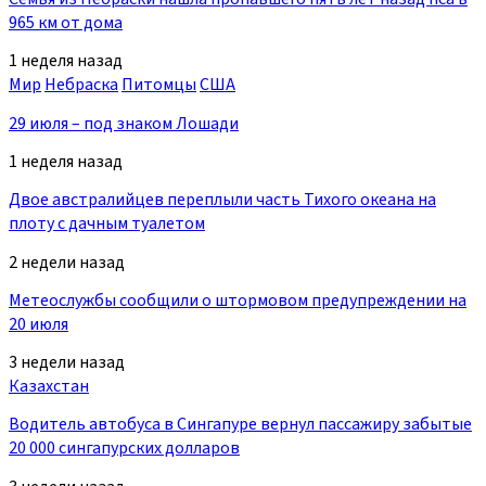
965 км от дома
1 неделя назад
Мир
Небраска
Питомцы
США
29 июля – под знаком Лошади
1 неделя назад
Двое австралийцев переплыли часть Тихого океана на
плоту с дачным туалетом
2 недели назад
Метеослужбы сообщили о штормовом предупреждении на
20 июля
3 недели назад
Казахстан
Водитель автобуса в Сингапуре вернул пассажиру забытые
20 000 сингапурских долларов