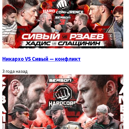
Никархо VS Сивый — конфликт
3 года назад