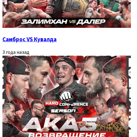
Самброс VS Кувалда
3 года назад