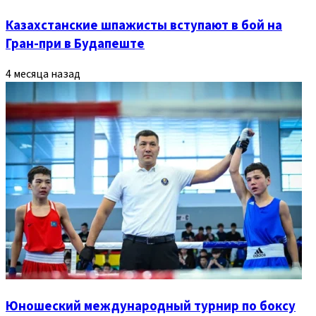
Казахстанские шпажисты вступают в бой на
Гран-при в Будапеште
4 месяца назад
Юношеский международный турнир по боксу