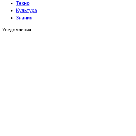
Техно
Культура
Знания
Уведомления