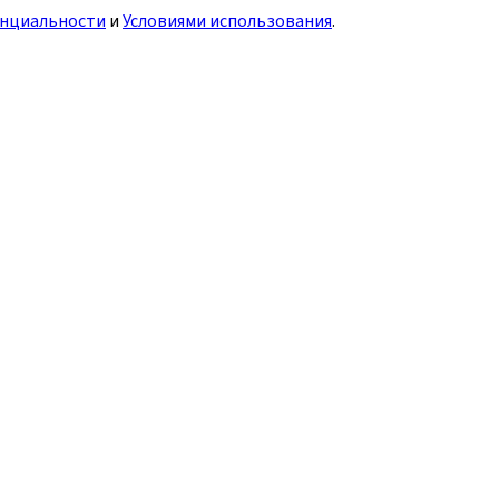
нциальности
и
Условиями использования
.