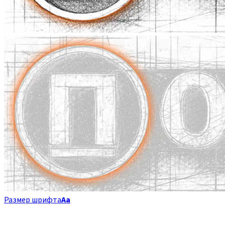
Размер шрифта
Аа