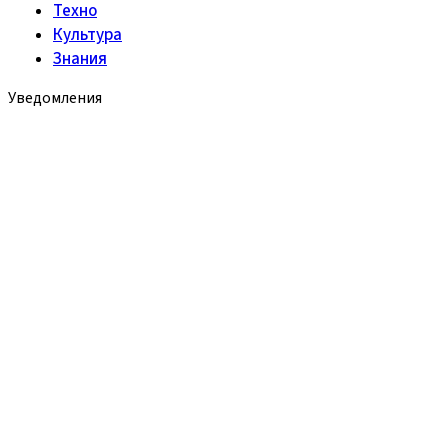
Техно
Культура
Знания
Уведомления