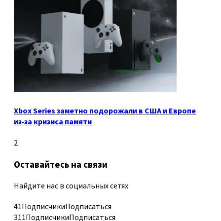
Xbox Series заметно подорожали в США и Европе
из-за кризиса памяти
2
Оставайтесь на связи
Найдите нас в социальных сетях
41
Подписчики
Подписаться
311
Подписчики
Подписаться