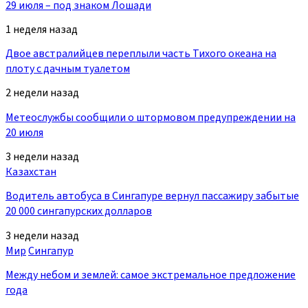
29 июля – под знаком Лошади
1 неделя назад
Двое австралийцев переплыли часть Тихого океана на
плоту с дачным туалетом
2 недели назад
Метеослужбы сообщили о штормовом предупреждении на
20 июля
3 недели назад
Казахстан
Водитель автобуса в Сингапуре вернул пассажиру забытые
20 000 сингапурских долларов
3 недели назад
Мир
Сингапур
Между небом и землей: самое экстремальное предложение
года