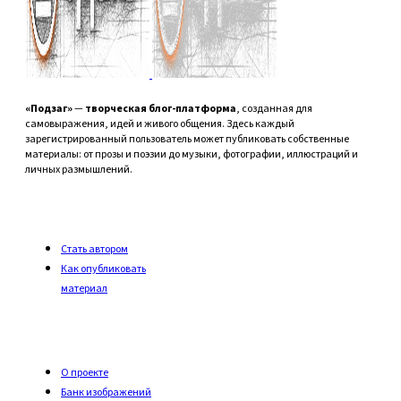
«Подзаг»
—
творческая блог-платформа
, созданная для
самовыражения, идей и живого общения. Здесь каждый
зарегистрированный пользователь может публиковать собственные
материалы: от прозы и поэзии до музыки, фотографии, иллюстраций и
личных размышлений.
Стать автором
Как опубликовать
материал
О проекте
Банк изображений