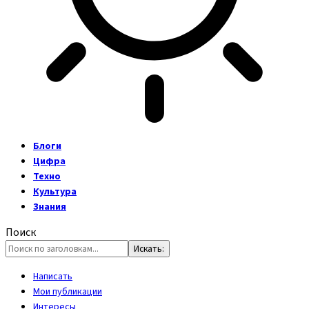
Блоги
Цифра
Техно
Культура
Знания
Поиск
Написать
Мои публикации
Интересы