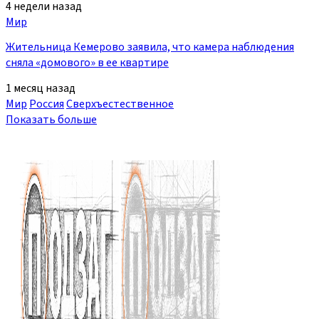
4 недели назад
Мир
Жительница Кемерово заявила, что камера наблюдения
сняла «домового» в ее квартире
1 месяц назад
Мир
Россия
Сверхъестественное
Показать больше