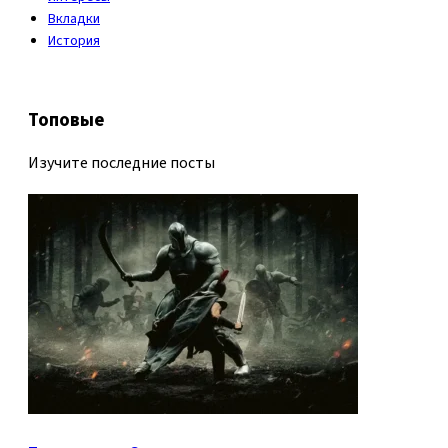
Вкладки
История
Топовые
Изучите последние посты