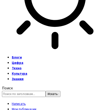
Блоги
Цифра
Техно
Культура
Знания
Поиск
Написать
Мои публикации