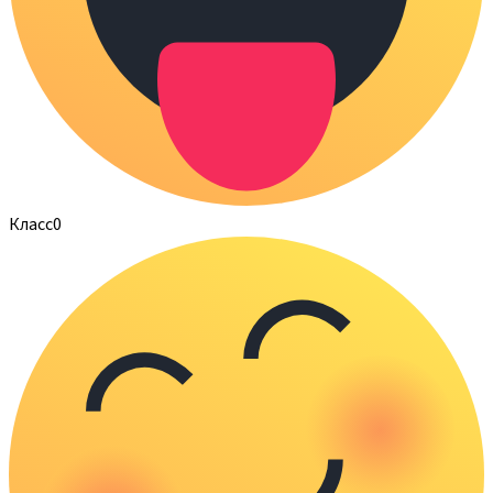
Класс
0