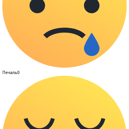
Печаль
0