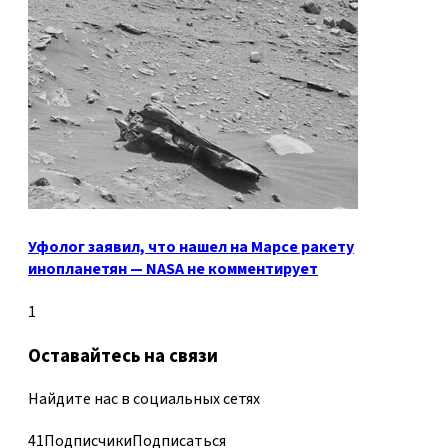
Уфолог заявил, что нашел на Марсе ракету
инопланетян — NASA не комментирует
1
Оставайтесь на связи
Найдите нас в социальных сетях
41
Подписчики
Подписаться