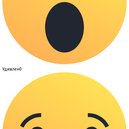
Удивлен
0