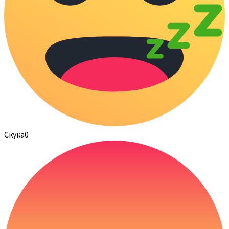
Скука
0