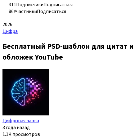
311
Подписчики
Подписаться
86
Участники
Подписаться
2026
Цифра
Бесплатный PSD-шаблон для цитат и
обложек YouTube
Цифровая лавка
3 года назад
1.1K просмотров