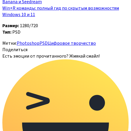
Banana и Seedream
Win+R команды: полный гид по скрытым возможностям
Windows 10 и 11
Размер:
1280/720
Тип:
PSD
Метки:
Photoshop
PSD
Цифровое творчество
Поделиться
Есть эмоции от прочитанного? Жмякай смайл!