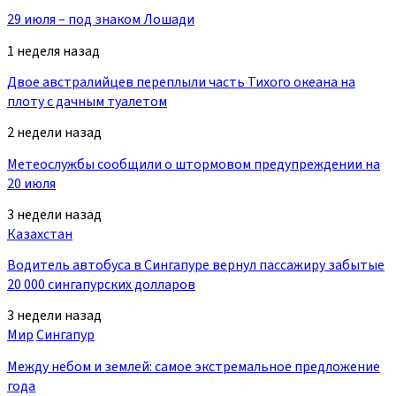
29 июля – под знаком Лошади
1 неделя назад
Двое австралийцев переплыли часть Тихого океана на
плоту с дачным туалетом
2 недели назад
Метеослужбы сообщили о штормовом предупреждении на
20 июля
3 недели назад
Казахстан
Водитель автобуса в Сингапуре вернул пассажиру забытые
20 000 сингапурских долларов
3 недели назад
Мир
Сингапур
Между небом и землей: самое экстремальное предложение
года