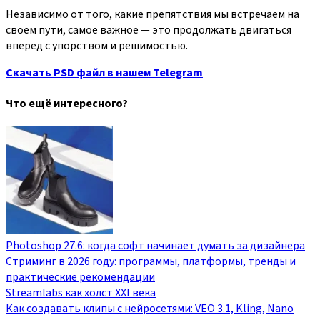
Независимо от того, какие препятствия мы встречаем на
своем пути, самое важное — это продолжать двигаться
вперед с упорством и решимостью.
Скачать PSD файл в нашем Telegram
Что ещё интересного?
Photoshop 27.6: когда софт начинает думать за дизайнера
Стриминг в 2026 году: программы, платформы, тренды и
практические рекомендации
Streamlabs как холст XXI века
Как создавать клипы с нейросетями: VEO 3.1, Kling, Nano