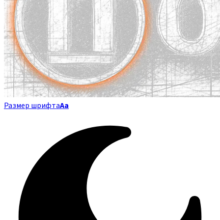
Размер шрифта
Аа