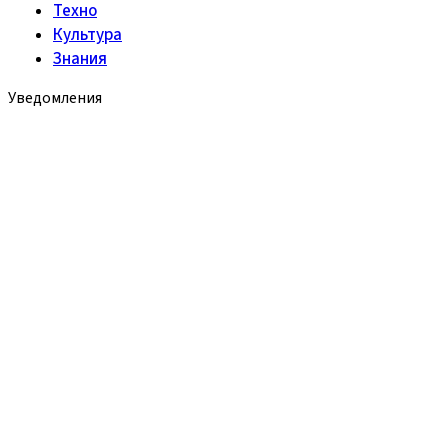
Техно
Культура
Знания
Уведомления