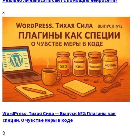
Реально ли написать сайт с помощью нейросети?
4
WordPress. Тихая Сила — Выпуск №2: Плагины как
специи. О чувстве меры в коде
8