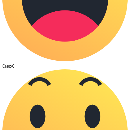
Смех
0