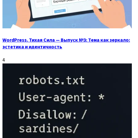
WordPress. Тихая Сила — Выпуск №3: Тема как зеркало:
эстетика и идентичность
4