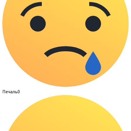
Печаль
0