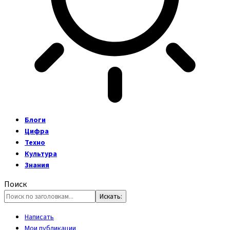
Блоги
Цифра
Техно
Культура
Знания
Поиск
Написать
Мои публикации