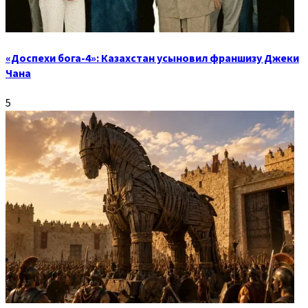
«Доспехи бога-4»: Казахстан усыновил франшизу Джеки
Чана
5