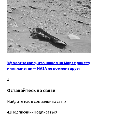
Уфолог заявил, что нашел на Марсе ракету
инопланетян — NASA не комментирует
1
Оставайтесь на связи
Найдите нас в социальных сетях
41
Подписчики
Подписаться