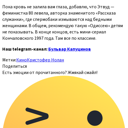
Пока кровь не залила вам глаза, добавлю, что Этвуд —
феминистка 80 левела, авторка знаменитого «Рассказа
служанки», где спермобаки измываются над бедными
женщинами. В общем, рекомендую такую «Одиссею» детям
не показывать. В конце концов, есть мини-сериал
Кончаловского 1997 года. Там все по классике.
Наш telegram-канал:
Бульвар Капуцинов
Метки:
Кино
Кристофер Нолан
Поделиться
Есть эмоции от прочитанного? Жмякай смайл!