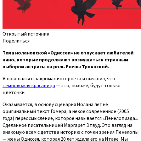
Открытый источник
Поделиться
Тема нолановской «Одиссеи» не отпускает любителей
кино, которые продолжают возмущаться странным
выбором актрисы на роль Елены Троянской.
Я покопался в закромах интернета и выяснил, что
темнокожая красавица
— это, похоже, будут только
цветочки.
Оказывается, в основу сценария Нолана лег не
оригинальный текст Гомера, а некое современное (2005
года) переосмысление, которое называется «Пенелопиада».
Сделанное писательницей Маргарет Этвуд. Это взгляд на
знакомую всем с детства историю с точки зрения Пенелопы
— жены Одиссея, которая 20 лет ждала его на Итаке. Мы