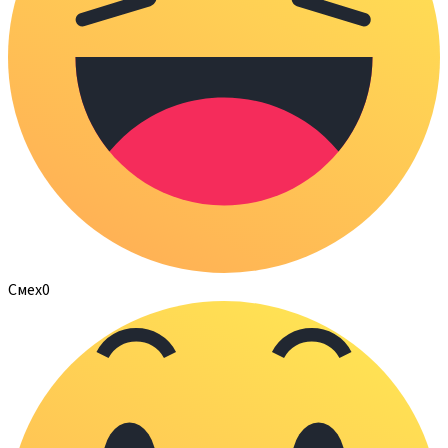
Смех
0