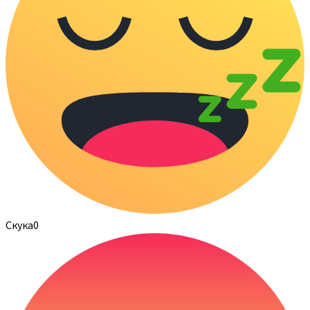
Скука
0