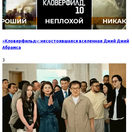
«Кловерфильд»: несостоявшаяся вселенная Джей Джей
Абрамса
3