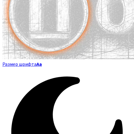
Размер шрифта
Аа