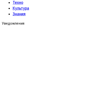
Техно
Культура
Знания
Уведомления