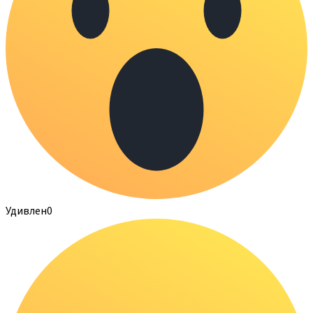
Удивлен
0