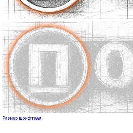
Размер шрифта
Аа