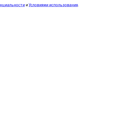
нциальности
и
Условиями использования
.