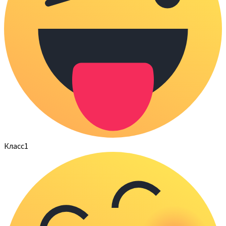
Класс
1