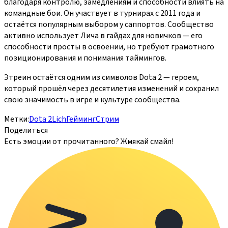
благодаря контролю, замедлениям и способности влиять на
командные бои. Он участвует в турнирах с 2011 года и
остаётся популярным выбором у саппортов. Сообщество
активно использует Лича в гайдах для новичков — его
способности просты в освоении, но требуют грамотного
позиционирования и понимания таймингов.
Этреин остаётся одним из символов Dota 2 — героем,
который прошёл через десятилетия изменений и сохранил
свою значимость в игре и культуре сообщества.
Метки:
Dota 2
Lich
Гейминг
Стрим
Поделиться
Есть эмоции от прочитанного? Жмякай смайл!