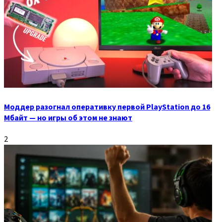
Моддер разогнал оперативку первой PlayStation до 16
Мбайт — но игры об этом не знают
2