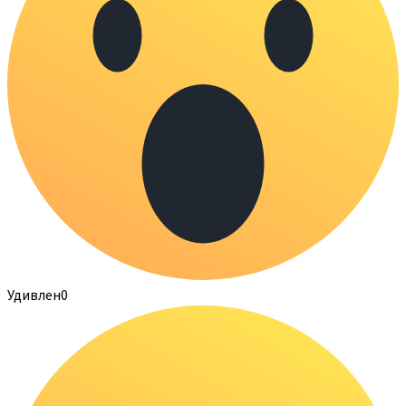
Удивлен
0