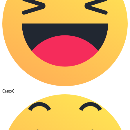
Смех
0