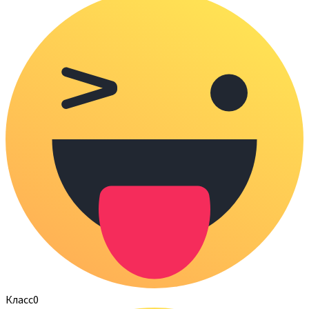
Класс
0