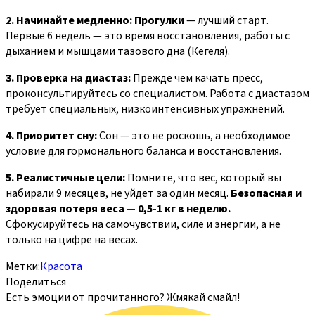
2. Начинайте медленно:
Прогулки
— лучший старт.
Первые 6 недель — это время восстановления, работы с
дыханием и мышцами тазового дна (Кегеля).
3. Проверка на диастаз:
Прежде чем качать пресс,
проконсультируйтесь со специалистом. Работа с диастазом
требует специальных, низкоинтенсивных упражнений.
4. Приоритет сну:
Сон — это не роскошь, а необходимое
условие для гормонального баланса и восстановления.
5. Реалистичные цели:
Помните, что вес, который вы
набирали 9 месяцев, не уйдет за один месяц.
Безопасная и
здоровая потеря веса — 0,5-1 кг в неделю.
Сфокусируйтесь на самочувствии, силе и энергии, а не
только на цифре на весах.
Метки:
Красота
Поделиться
Есть эмоции от прочитанного? Жмякай смайл!