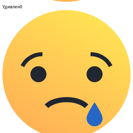
Удивлен
0