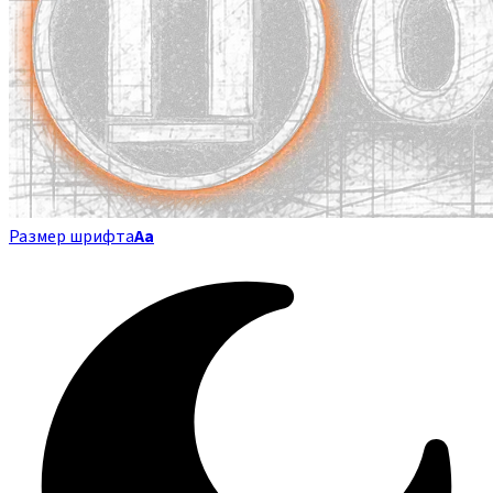
Размер шрифта
Аа