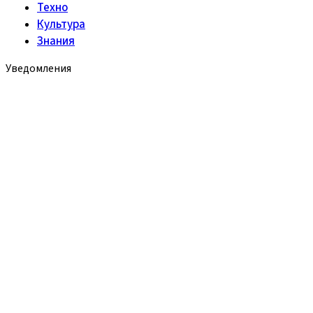
Техно
Культура
Знания
Уведомления