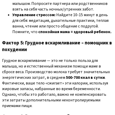
малышом. Попросите партнера или родственников
взять на себя часть ночных/утренних забот.
Управление стрессом:
Найдите 10-15 минут в день
для себя: медитация, дыхательные практики, теплая
ванна, чтение или просто общение с подругой.
Помните, что
спокойная мама = здоровый ребенок.
Фактор 5: Грудное вскармливание – помощник в
похудении
Грудное вскармливание — это не только польза для
малыша, но и естественный механизм помощи маме в
сбросе веса. Производство молока требует значительных
энергетических затрат, в среднем
500-700 ккал в сутки
.
Фактически, ваше тело «сжигает» эти калории, используя
жировые запасы, набранные во время беременности.
Однако, чтобы это работало, важно не компенсировать
эти затраты дополнительными неконтролируемыми
приемами пищи.