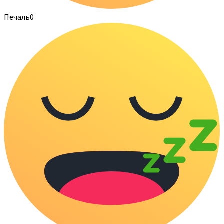
Печаль
0