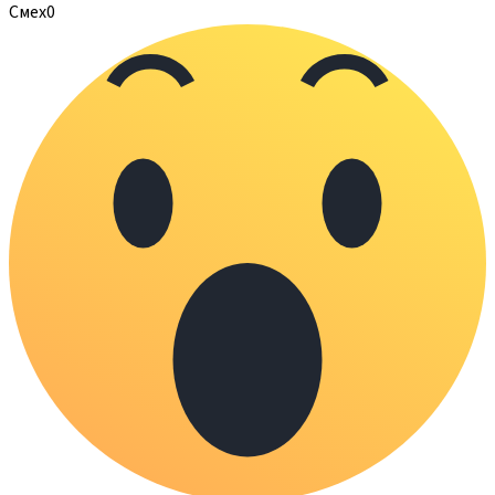
Смех
0