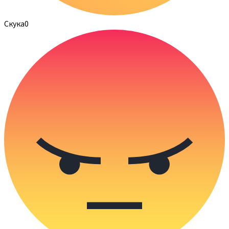
Скука
0