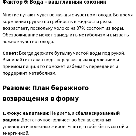
Фактор 6: Вода – ваш главный союзник
Многие путают чувство жажды с чувством голода. Во время
кормления грудью потребность в жидкости резко
возрастает, поскольку молоко на 87% состоит из воды.
Обезвоживание может замедлить метаболизм и вызвать
ложное чувство голода.
Совет:
Всегда держите бутылку чистой воды под рукой.
Выпивайте стакан воды перед каждым кормлением и
приемом пищи. Это поможет избежать переедания и
поддержит метаболизм.
Резюме: План бережного
возвращения в форму
1. Фокус на питании:
Не диета, а
сбалансированный
рацион
. Достаточное количество белка, сложных
углеводов и полезных жиров. Ешьте, чтобы быть сытой и
энергичной.