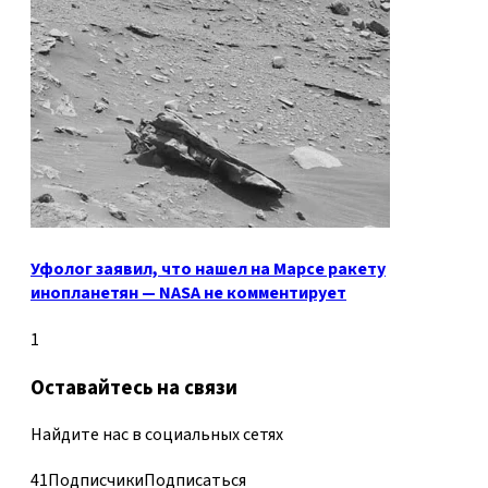
Уфолог заявил, что нашел на Марсе ракету
инопланетян — NASA не комментирует
1
Оставайтесь на связи
Найдите нас в социальных сетях
41
Подписчики
Подписаться