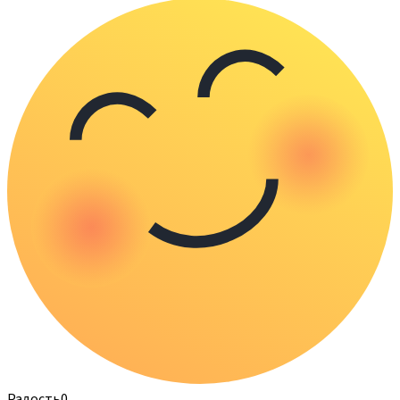
Радость
0