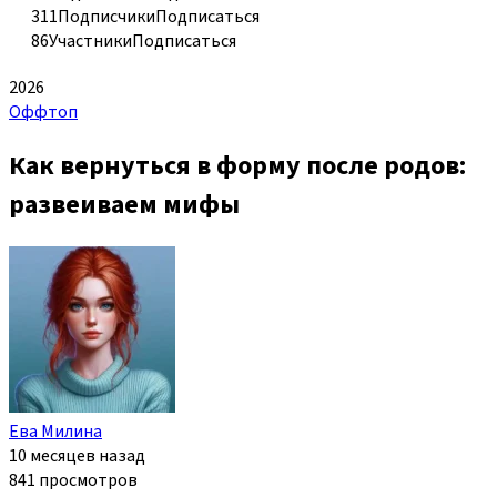
311
Подписчики
Подписаться
86
Участники
Подписаться
2026
Оффтоп
Как вернуться в форму после родов:
развеиваем мифы
Ева Милина
10 месяцев назад
841 просмотров