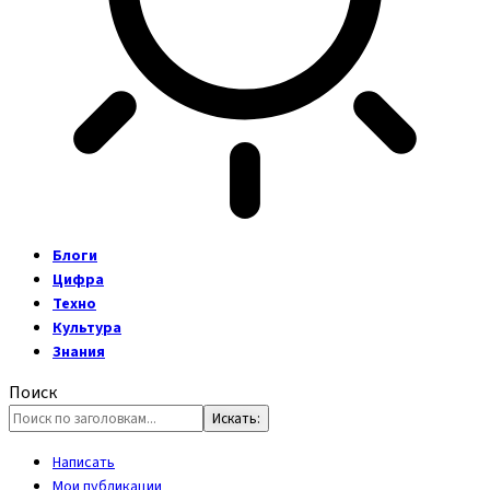
Блоги
Цифра
Техно
Культура
Знания
Поиск
Написать
Мои публикации