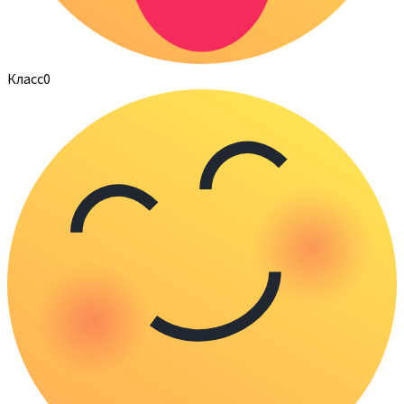
Класс
0