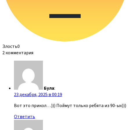
Злость
0
2 комментария
Була
:
23 декабря, 2025 в 00:19
Вот это прикол…))) Поймут только ребята из 90-ых)))
Ответить