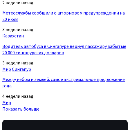
2 недели назад
Метеослужбы сообщили о штормовом предупреждении на
20 июля
3 недели назад
Казахстан
Водитель автобуса в Сингапуре вернул пассажиру забытые
20 000 сингапурских долларов
3 недели назад
Мир
Сингапур
Между небом и землей: самое экстремальное предложение
года
4 недели назад
Мир
Показать больше