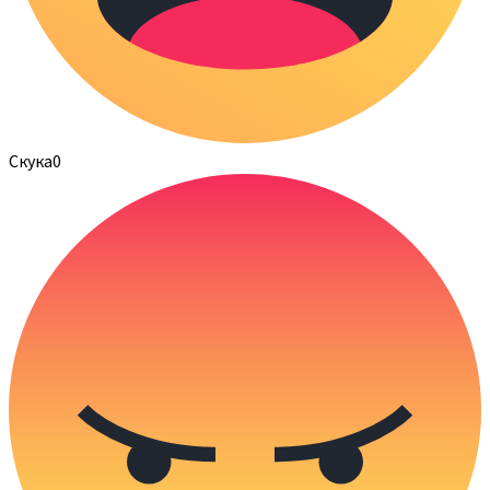
Скука
0