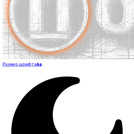
Размер шрифта
Аа