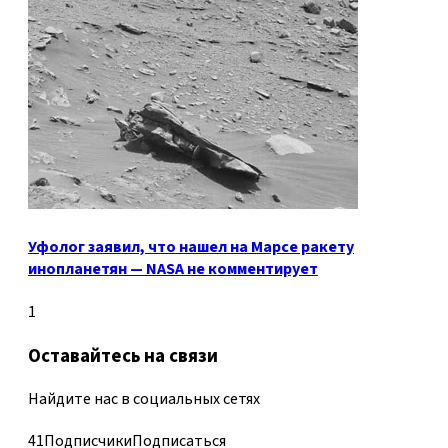
Уфолог заявил, что нашел на Марсе ракету
инопланетян — NASA не комментирует
1
Оставайтесь на связи
Найдите нас в социальных сетях
41
Подписчики
Подписаться