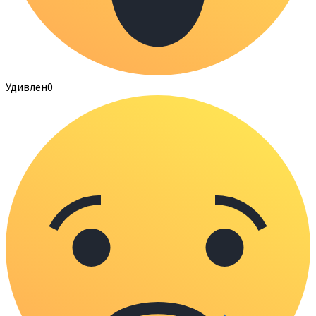
Удивлен
0