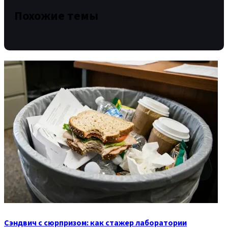
Похожие темы
Сэндвич с сюрпризом: как стажер лаборатории