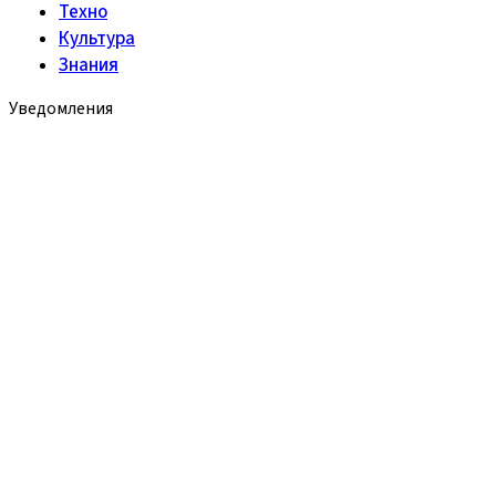
Техно
Культура
Знания
Уведомления