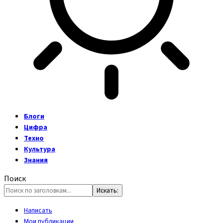
Блоги
Цифра
Техно
Культура
Знания
Поиск
Написать
Мои публикации