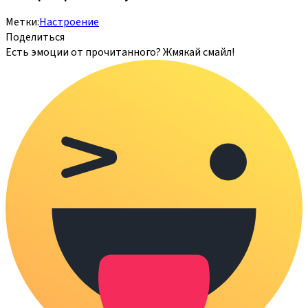
Метки:
Настроение
Поделиться
Есть эмоции от прочитанного? Жмякай смайл!