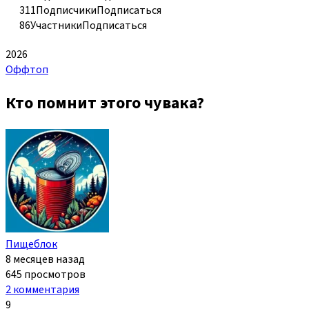
311
Подписчики
Подписаться
86
Участники
Подписаться
2026
Оффтоп
Кто помнит этого чувака?
Пищеблок
8 месяцев назад
645 просмотров
2 комментария
9