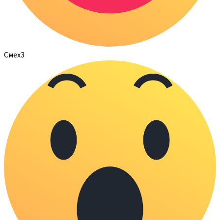
Смех
3