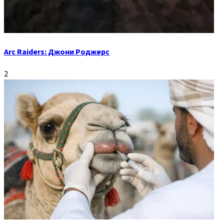
Arc Raiders: Джони Роджерс
2