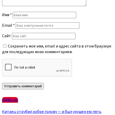
Имя
*
Email
*
Сайт
Сохранить моё имя, email и адрес сайта в этом браузере
для последующих моих комментариев.
Оффтоп
Китаец отрубил кобре голову — и был укушен ею пять