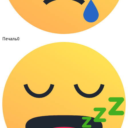
Печаль
0