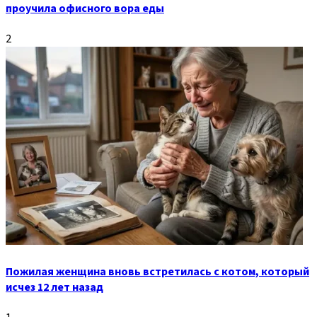
проучила офисного вора еды
2
Пожилая женщина вновь встретилась с котом, который
исчез 12 лет назад