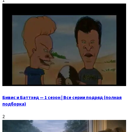
1
Бивис и Баттхед — 1 сезон | Все серии подряд (полная
подборка)
2