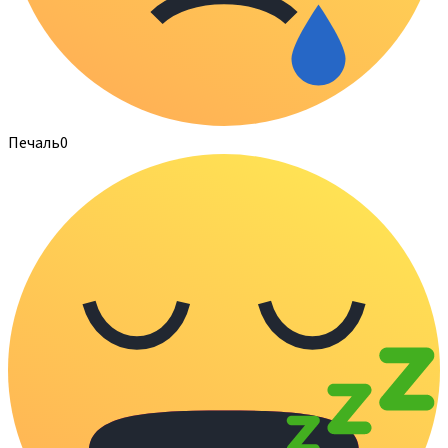
Печаль
0