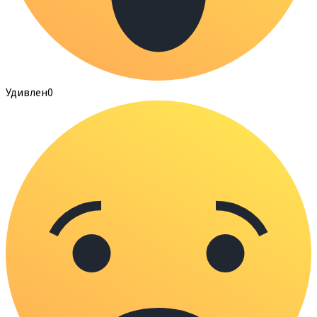
Удивлен
0