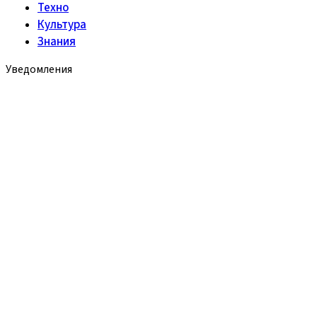
Техно
Культура
Знания
Уведомления