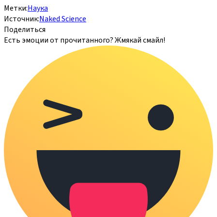
Метки:
Наука
Источник:
Naked Science
Поделиться
Есть эмоции от прочитанного? Жмякай смайл!