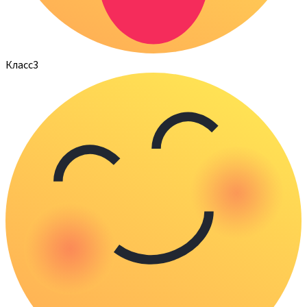
Класс
3