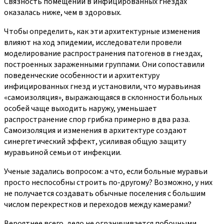
Связность помещений в инфицированных гнездах
оказалась ниже, чем в здоровых.
Чтобы определить, как эти архитектурные изменения
влияют на ход эпидемии, исследователи провели
моделирование распространения патогенов в гнездах,
построенных зараженными группами. Они сопоставили
поведенческие особенности и архитектуру
инфицированных гнезд и установили, что муравьиная
«самоизоляция», выражающаяся в склонности больных
особей чаще выходить наружу, уменьшает
распространение спор грибка примерно в два раза.
Самоизоляция и изменения в архитектуре создают
синергетический эффект, усиливая общую защиту
муравьиной семьи от инфекции.
Ученые задались вопросом: а что, если больные муравьи
просто неспособны строить по-другому? Возможно, у них
не получается создавать обычные поселения с большим
числом перекрестков и переходов между камерами?
Вероятнее всего, дело не ограничивается побочными