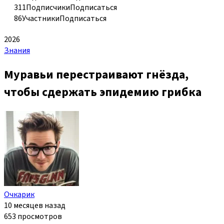
311
Подписчики
Подписаться
86
Участники
Подписаться
2026
Знания
Муравьи перестраивают гнёзда,
чтобы сдержать эпидемию грибка
Очкарик
10 месяцев назад
653 просмотров