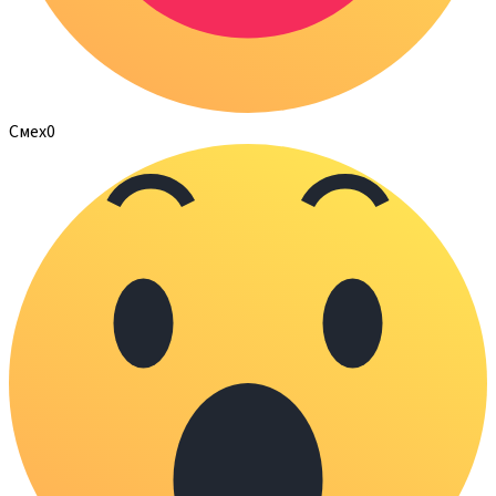
Смех
0