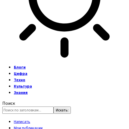
Блоги
Цифра
Техно
Культура
Знания
Поиск
Написать
Мои публикации