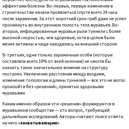
эффектами болезни. Во-первых, первые изменения в
строительстве начали проявляться спустя всего 24 часа
после заражения. За этот короткий срок гриб даже не успел
проникнуть во внутреннюю полость тела муравьев. Во-
вторых, инфицированные муравьи рыли туннели с более
высокой скоростью, чем здоровые, хотя в целом были
менее активны и чаще находились на внешней стороне.
В-третьих, одни только зараженные особи (которые
составляли всего 10% от всей колонии) не смогли бы
оказать такое значительное влияние на структуру
построек. Увеличение расстояния между входами,
изменение топологии и длины туннелей — все это не могло
произойти без «решений», принятых здоровыми
муравьями.
Каким именно образом эти «решения» формируются в
муравьином сообществе — это вопрос, требующий
дальнейших исследований. Авторы считают поиск ответа
на него
«захватывающим»
.