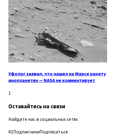
Уфолог заявил, что нашел на Марсе ракету
инопланетян — NASA не комментирует
1
Оставайтесь на связи
Найдите нас в социальных сетях
41
Подписчики
Подписаться