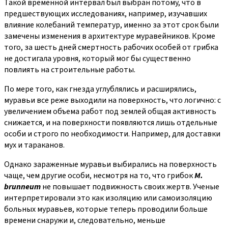
Такой временной интервал был выбран потому, что в
предшествующих исследованиях, например, изучавших
влияние колебаний температур, именно за этот срок были
замечены изменения в архитектуре муравейников. Кроме
того, за шесть дней смертность рабочих особей от грибка
не достигала уровня, который мог бы существенно
повлиять на строительные работы.
По мере того, как гнезда углублялись и расширялись,
муравьи все реже выходили на поверхность, что логично: с
увеличением объема работ под землей общая активность
снижается, и на поверхности появляются лишь отдельные
особи и строго по необходимости. Например, для доставки
мух и тараканов.
Однако зараженные муравьи выбирались на поверхность
чаще, чем другие особи, несмотря на то, что грибок
M.
brunneum
не повышает подвижность своих жертв. Ученые
интерпретировали это как изоляцию или самоизоляцию
больных муравьев, которые теперь проводили больше
времени снаружи и, следовательно, меньше