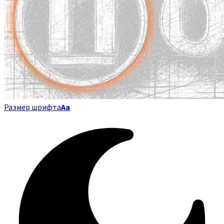
Размер шрифта
Аа