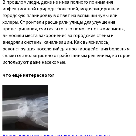
В прошлом люди, даже не имея полного понимания
инфекционной природы болезней, модифицировали
городскую планировку в ответ на вспышки чумы или
холеры. Строители расширяли улицы для улучшения
проветривания, считая, что это поможет от «миазмов»,
выносили места захоронения за городские стены и
внедряли системы канализации. Как выяснилось,
реконструкция поселений для противодействия болезням
является эволюционно отработанным решением, которое
используют даже насекомые.
Что ещё интересного?
Новое покрытие замедляет коррозию магниевых