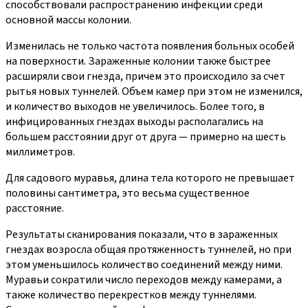
способствовали распространению инфекции среди
основной массы колонии.
Изменилась не только частота появления больных особей
на поверхности. Зараженные колонии также быстрее
расширяли свои гнезда, причем это происходило за счет
рытья новых туннелей. Объем камер при этом не изменился,
и количество выходов не увеличилось. Более того, в
инфицированных гнездах выходы располагались на
большем расстоянии друг от друга — примерно на шесть
миллиметров.
Для садового муравья, длина тела которого не превышает
половины сантиметра, это весьма существенное
расстояние.
Результаты сканирования показали, что в зараженных
гнездах возросла общая протяженность туннелей, но при
этом уменьшилось количество соединений между ними.
Муравьи сократили число переходов между камерами, а
также количество перекрестков между туннелями.