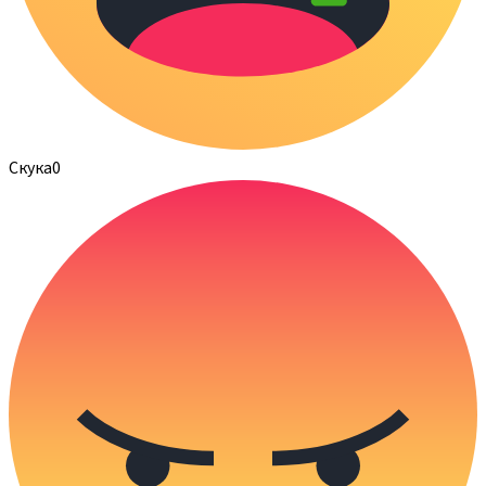
Скука
0