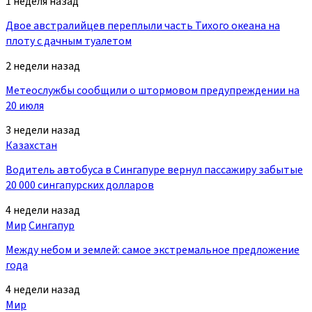
1 неделя назад
Двое австралийцев переплыли часть Тихого океана на
плоту с дачным туалетом
2 недели назад
Метеослужбы сообщили о штормовом предупреждении на
20 июля
3 недели назад
Казахстан
Водитель автобуса в Сингапуре вернул пассажиру забытые
20 000 сингапурских долларов
4 недели назад
Мир
Сингапур
Между небом и землей: самое экстремальное предложение
года
4 недели назад
Мир