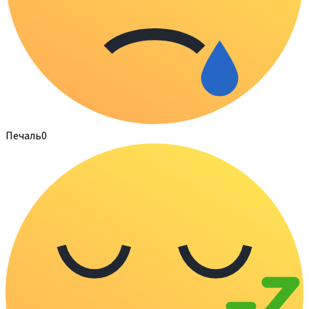
Печаль
0