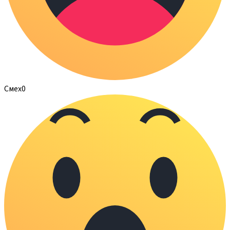
Смех
0