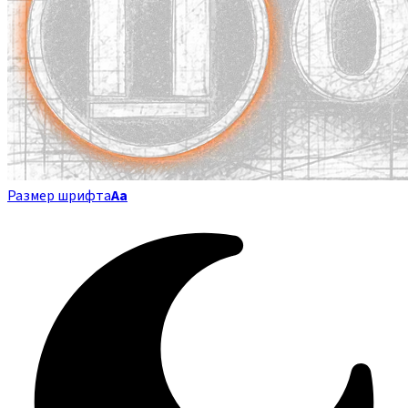
Размер шрифта
Аа