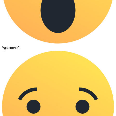
Удивлен
0