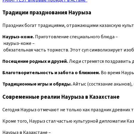
Традиции празднования Наурыза
Праздник богат традициями, отражающими казахскую культу
Наурыз-коже.
Приготовление специального блюда –
наурыз-коже –
обязательная часть торжеств. Этот суп символизирует изобил
Посещение родных и друзей.
Люди стремятся поздравить др
Благотворительность и забота о ближнем.
Во время Науры
Традиционные игры и обряды.
Айтыс (состязание акынов),
Современные реалии Наурыза в Казахстане
Сегодня Наурыз отмечают не только как праздник древних т
Кроме того, Наурыз стал частью культурной дипломатии Ка
Наурыз в Казахстане –