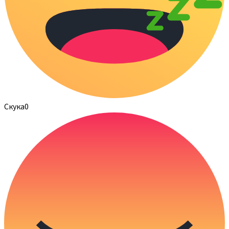
Скука
0