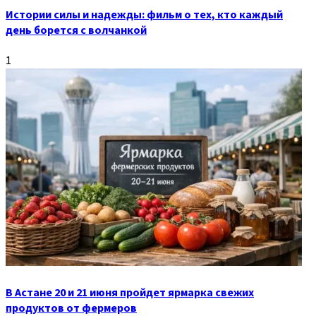
Истории силы и надежды: фильм о тех, кто каждый
день борется с волчанкой
1
В Астане 20 и 21 июня пройдет ярмарка свежих
продуктов от фермеров