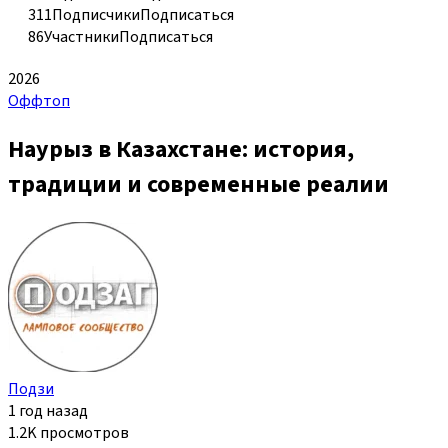
311
Подписчики
Подписаться
86
Участники
Подписаться
2026
Оффтоп
Наурыз в Казахстане: история,
традиции и современные реалии
Подзи
1 год назад
1.2K просмотров