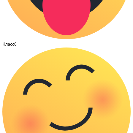
Класс
0