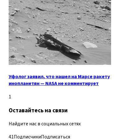
Уфолог заявил, что нашел на Марсе ракету
инопланетян — NASA не комментирует
1
Оставайтесь на связи
Найдите нас в социальных сетях
41
Подписчики
Подписаться