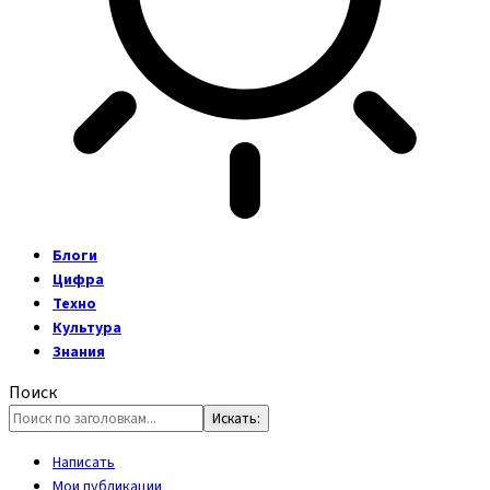
Блоги
Цифра
Техно
Культура
Знания
Поиск
Написать
Мои публикации