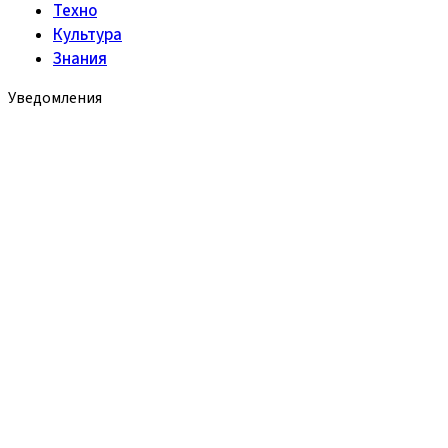
Техно
Культура
Знания
Уведомления