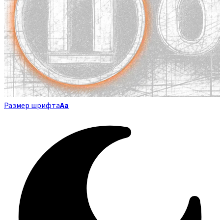
Размер шрифта
Аа