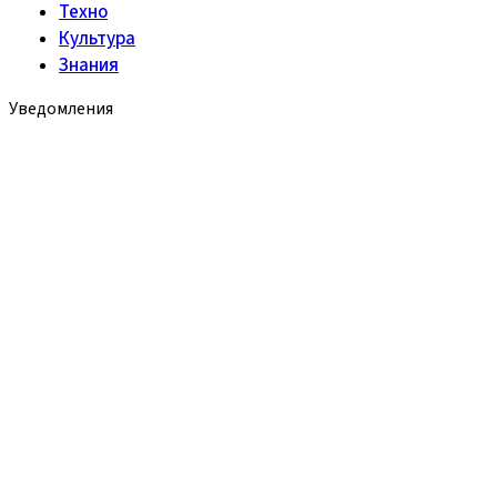
Техно
Культура
Знания
Уведомления