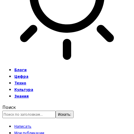
Блоги
Цифра
Техно
Культура
Знания
Поиск
Написать
Мои публикации