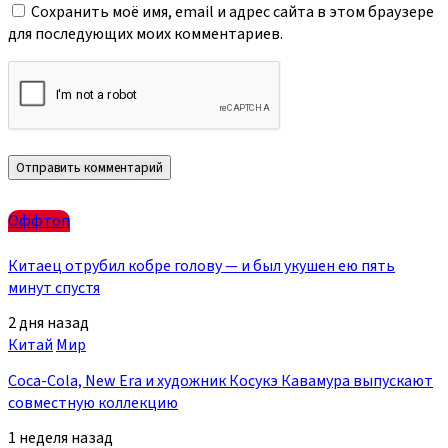
Сохранить моё имя, email и адрес сайта в этом браузере
для последующих моих комментариев.
Оффтоп
Китаец отрубил кобре голову — и был укушен ею пять
минут спустя
2 дня назад
Китай
Мир
Coca-Cola, New Era и художник Косукэ Кавамура выпускают
совместную коллекцию
1 неделя назад