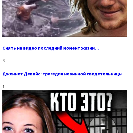
Снять на видео последний момент жизни…
3
Дженнет Девайс: трагедия невинной свидетельницы
1