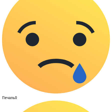
Печаль
0