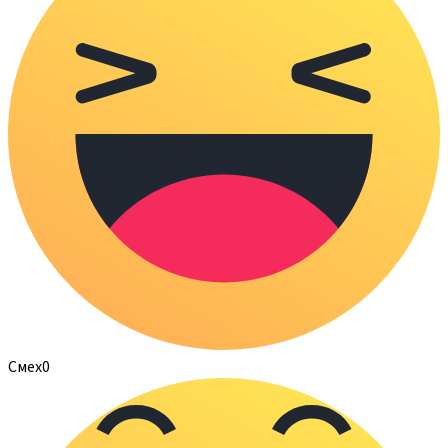
Смех
0