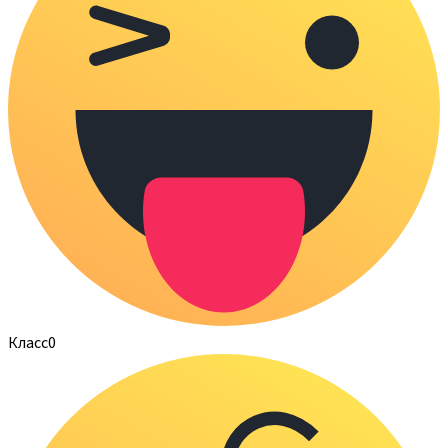
Класс
0