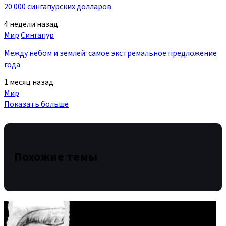
20 000 сингапурских долларов
4 недели назад
Мир
Сингапур
Между небом и землей: самое экстремальное предложение
года
1 месяц назад
Мир
Показать больше
Похожие темы