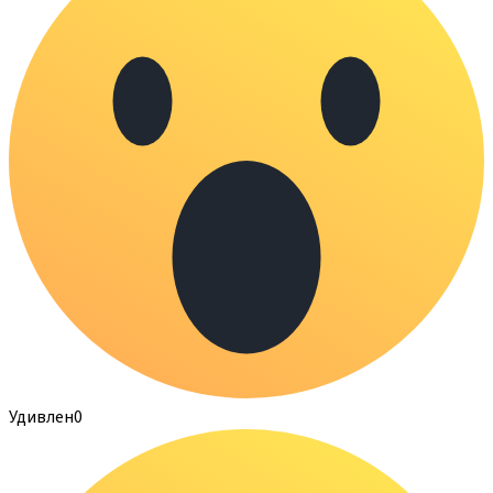
Удивлен
0