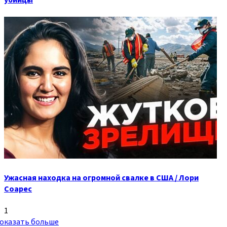
убийцы
Ужасная находка на огромной свалке в США / Лори
Соарес
1
оказать больше