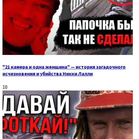
"21 камера и одна женщина" — история загадочного
исчезновения и убийства Никки Лалли
10