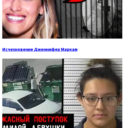
Исчезновение Дженнифер Маркам