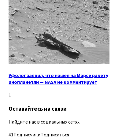
Уфолог заявил, что нашел на Марсе ракету
инопланетян — NASA не комментирует
1
Оставайтесь на связи
Найдите нас в социальных сетях
41
Подписчики
Подписаться