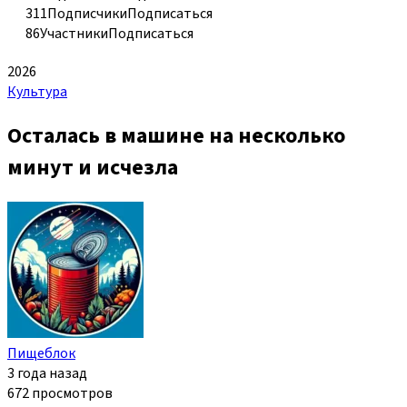
311
Подписчики
Подписаться
86
Участники
Подписаться
2026
Культура
Осталась в машине на несколько
минут и исчезла
Пищеблок
3 года назад
672 просмотров