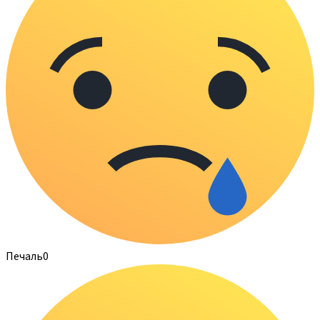
Печаль
0