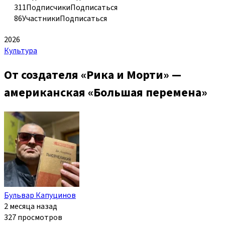
311
Подписчики
Подписаться
86
Участники
Подписаться
2026
Культура
От создателя «Рика и Морти» —
американская «Большая перемена»
Бульвар Капуцинов
2 месяца назад
327 просмотров