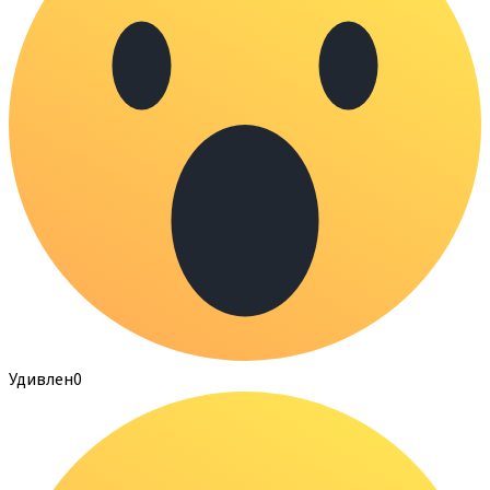
Удивлен
0