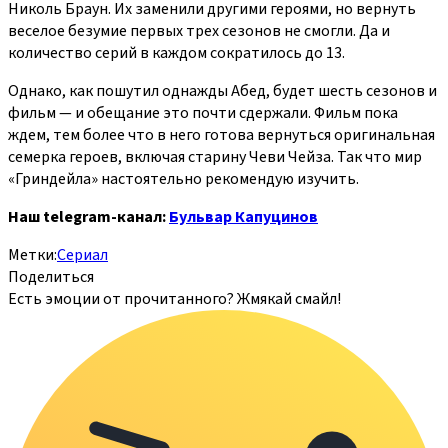
Николь Браун. Их заменили другими героями, но вернуть
веселое безумие первых трех сезонов не смогли. Да и
количество серий в каждом сократилось до 13.
Однако, как пошутил однажды Абед, будет шесть сезонов и
фильм — и обещание это почти сдержали. Фильм пока
ждем, тем более что в него готова вернуться оригинальная
семерка героев, включая старину Чеви Чейза. Так что мир
«Гриндейла» настоятельно рекомендую изучить.
Наш telegram-канал:
Бульвар Капуцинов
Метки:
Сериал
Поделиться
Есть эмоции от прочитанного? Жмякай смайл!