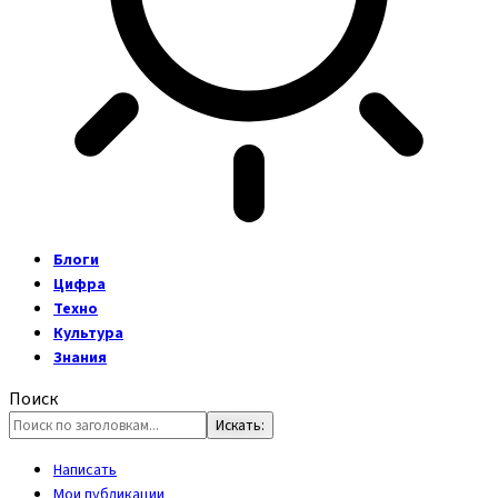
Блоги
Цифра
Техно
Культура
Знания
Поиск
Написать
Мои публикации