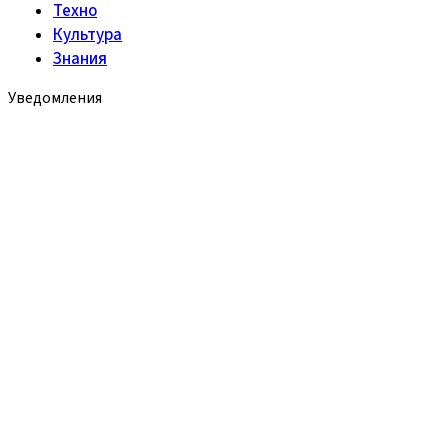
Техно
Культура
Знания
Уведомления