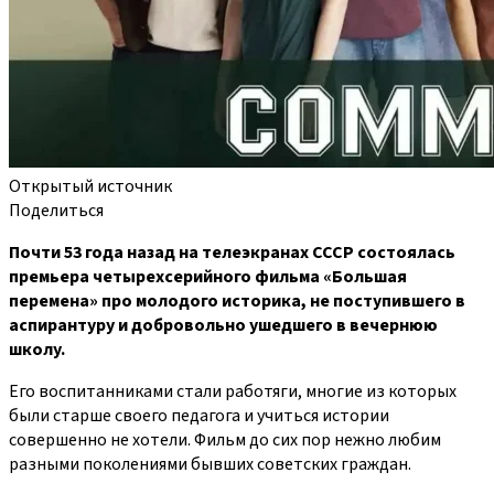
Открытый источник
Поделиться
Почти 53 года назад на телеэкранах СССР состоялась
премьера четырехсерийного фильма «Большая
перемена» про молодого историка, не поступившего в
аспирантуру и добровольно ушедшего в вечернюю
школу.
Его воспитанниками стали работяги, многие из которых
были старше своего педагога и учиться истории
совершенно не хотели. Фильм до сих пор нежно любим
разными поколениями бывших советских граждан.