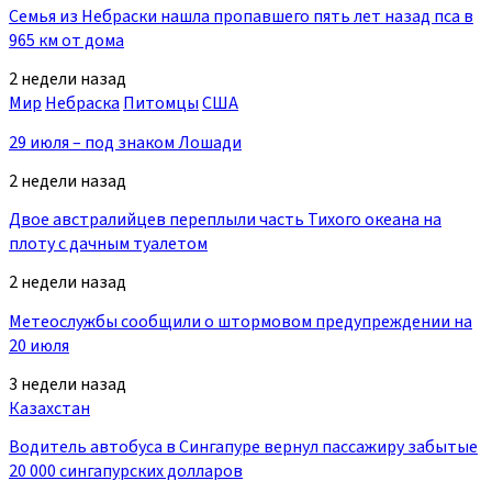
Семья из Небраски нашла пропавшего пять лет назад пса в
965 км от дома
2 недели назад
Мир
Небраска
Питомцы
США
29 июля – под знаком Лошади
2 недели назад
Двое австралийцев переплыли часть Тихого океана на
плоту с дачным туалетом
2 недели назад
Метеослужбы сообщили о штормовом предупреждении на
20 июля
3 недели назад
Казахстан
Водитель автобуса в Сингапуре вернул пассажиру забытые
20 000 сингапурских долларов