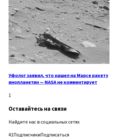
Уфолог заявил, что нашел на Марсе ракету
инопланетян — NASA не комментирует
1
Оставайтесь на связи
Найдите нас в социальных сетях
41
Подписчики
Подписаться