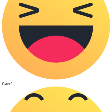
Смех
0