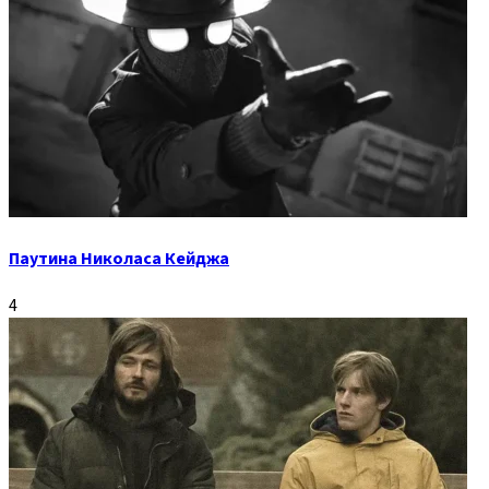
Паутина Николаса Кейджа
4