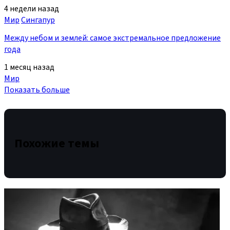
4 недели назад
Мир
Сингапур
Между небом и землей: самое экстремальное предложение
года
1 месяц назад
Мир
Показать больше
Похожие темы