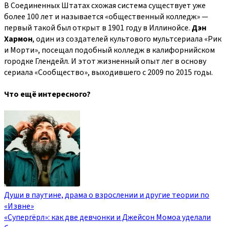
В Соединенных Штатах схожая система существует уже
более 100 лет и называется «общественный колледж» —
первый такой был открыт в 1901 году в Иллинойсе.
Дэн
Хармон
, один из создателей культового мультсериала «Рик
и Морти», посещал подобный колледж в калифорнийском
городке Глендейл. И этот жизненный опыт лег в основу
сериала «Сообщество», выходившего с 2009 по 2015 годы.
Что ещё интересного?
Души в паутине, драма о взрослении и другие теории по
«Извне»
«Супергёрл»: как две девчонки и Джейсон Момоа уделали