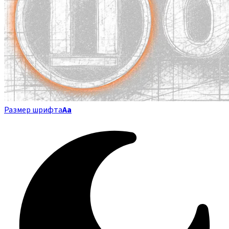
Размер шрифта
Аа