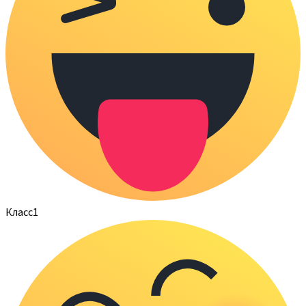
Класс
1