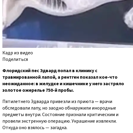
Кадр из видео
Поделиться
Флоридский пес Эдвард попал в клинику с
травмированной лапой, а рентген показал кое-что
неожиданное: в желудке и кишечнике у него застряло
золотое ожерелье 750-й пробы.
Пятилетнего Эдварда привезли из приюта — врачи
обследовали лапу, но заодно обнаружили инородные
предметы внутри. Состояние признали критическим и
провели экстренную операцию. Украшение извлекли.
Откуда оно взялось — загадка.