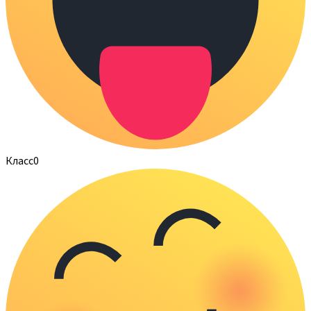
Класс
0