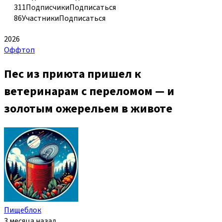
311
Подписчики
Подписаться
86
Участники
Подписаться
2026
Оффтоп
Пес из приюта пришел к
ветеринарам с переломом — и
золотым ожерельем в животе
Пищеблок
3 месяца назад