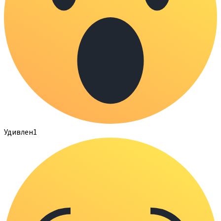
Удивлен
1