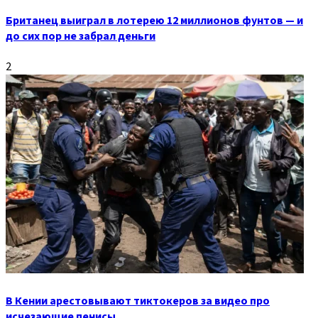
Британец выиграл в лотерею 12 миллионов фунтов — и
до сих пор не забрал деньги
2
В Кении арестовывают тиктокеров за видео про
исчезающие пенисы