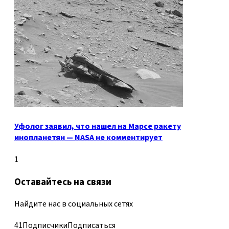
Уфолог заявил, что нашел на Марсе ракету
инопланетян — NASA не комментирует
1
Оставайтесь на связи
Найдите нас в социальных сетях
41
Подписчики
Подписаться