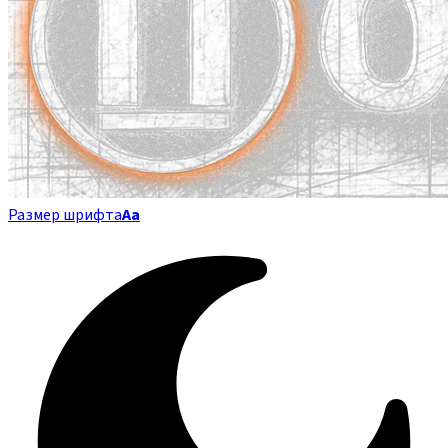
Размер шрифта
Аа