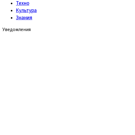
Техно
Культура
Знания
Уведомления