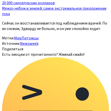
20 000 сингапурских долларов
Между небом и землей: самое экстремальное предложение
года
Сейчас он восстанавливается под наблюдением врачей. По
их словам, Эдварду не больно, и он уже спокойно ходит.
Метки:
Мир
Питомцы
Источник:
Newsweek
Поделиться
Есть эмоции от прочитанного? Жмякай смайл!