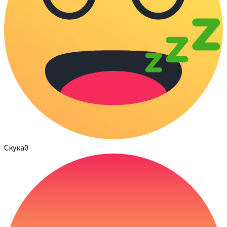
Скука
0