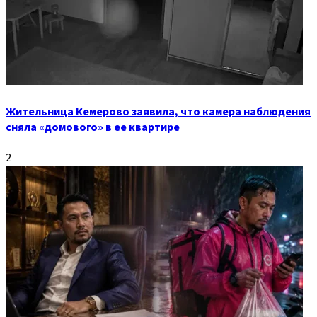
Жительница Кемерово заявила, что камера наблюдения
сняла «домового» в ее квартире
2