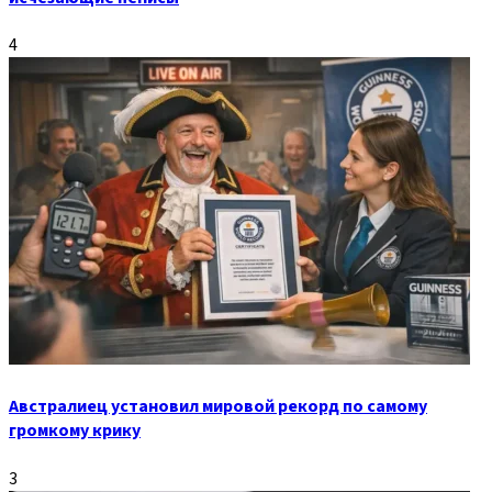
4
Австралиец установил мировой рекорд по самому
громкому крику
3