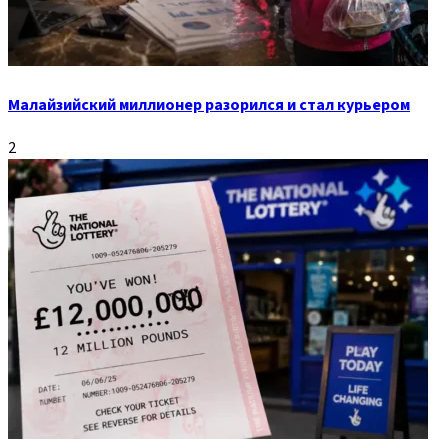
Малайзийский миллионер разорился и стал курьером
2