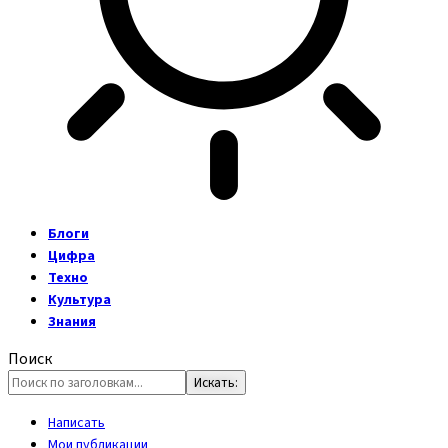
Блоги
Цифра
Техно
Культура
Знания
Поиск
Написать
Мои публикации