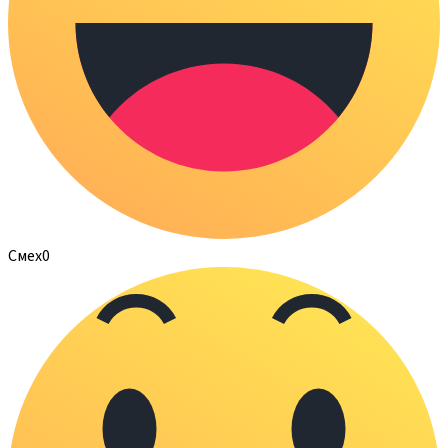
Смех
0