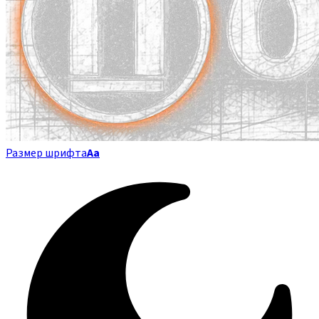
Размер шрифта
Аа