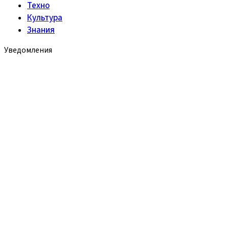
Техно
Культура
Знания
Уведомления