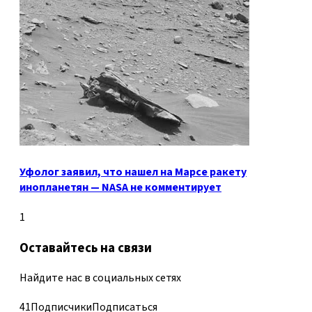
Уфолог заявил, что нашел на Марсе ракету
инопланетян — NASA не комментирует
1
Оставайтесь на связи
Найдите нас в социальных сетях
41
Подписчики
Подписаться