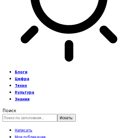
Блоги
Цифра
Техно
Культура
Знания
Поиск
Написать
Мои публикации