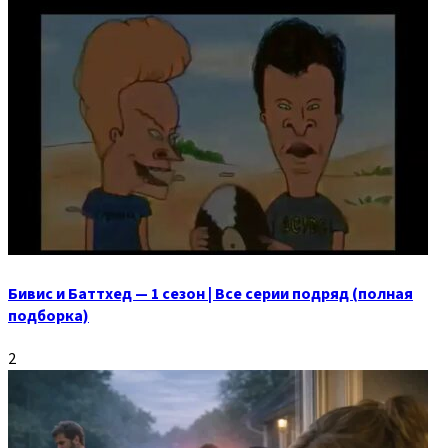
Бивис и Баттхед — 1 сезон | Все серии подряд (полная
подборка)
2