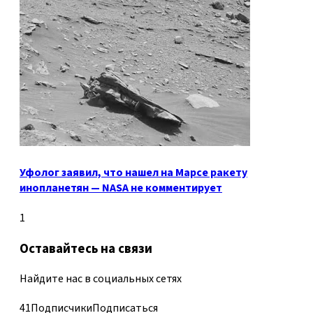
Уфолог заявил, что нашел на Марсе ракету
инопланетян — NASA не комментирует
1
Оставайтесь на связи
Найдите нас в социальных сетях
41
Подписчики
Подписаться