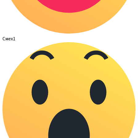
Смех
1