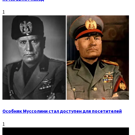
1
Особняк Муссолини стал доступен для посетителей
1