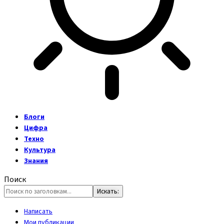
Блоги
Цифра
Техно
Культура
Знания
Поиск
Написать
Мои публикации