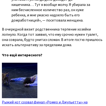
кишечника… Тут я вообще молчу. Я убирала за
ним бесчисленное количество раз, он хуже
ребенка, и мне ужасно надоело быть его
домработницей», — посетовала женщина.
В очередной визит родственника терпение хозяйки
лопнуло. Когда тот заявил, что ему срочно нужен туалет,
она соврала, будто унитаз сломан. В итоге гостю пришлось
искать альтернативу за пределами дома.
Что ещё интересного?
Рыжий кот сорвал финал «Ромео и Джульетты» на