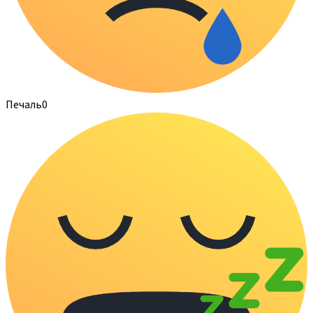
Печаль
0