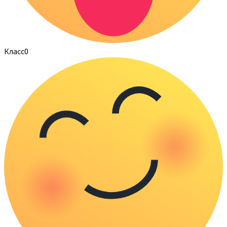
Класс
0