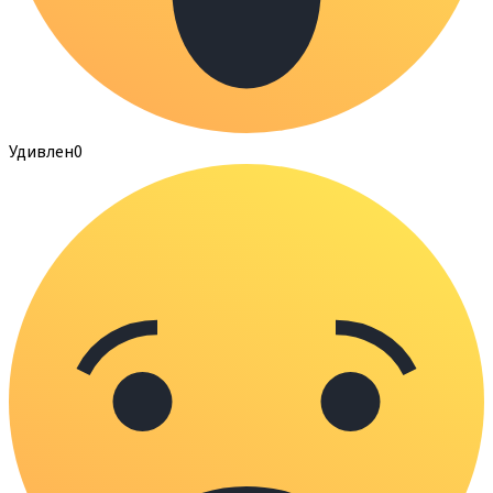
Удивлен
0