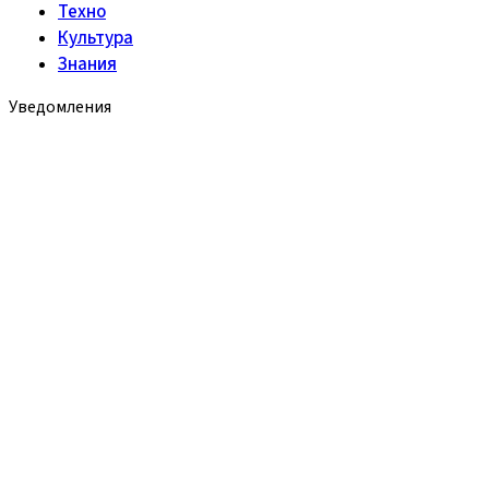
Техно
Культура
Знания
Уведомления