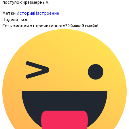
поступок чрезмерным.
Метки:
История
Настроение
Поделиться
Есть эмоции от прочитанного? Жмякай смайл!