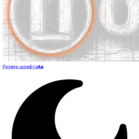
Размер шрифта
Аа