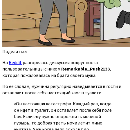
Поделиться
На
Reddit
разгорелась дискуссия вокруг поста
пользовательницы с ником
Remarkable_Push2133
,
которая пожаловалась на брата своего мужа.
По её словам, мужчина регулярно наведывается в гости и
оставляет после себя настоящий хаос в туалете.
«Он настоящая катастрофа. Каждый раз, когда
он идет в туалет, он оставляет после себя поле
боя. Если ему нужно опорожнить мочевой
пузырь, то добрая треть мочи летит мимо
унитаза. А уж когда дело доходит до