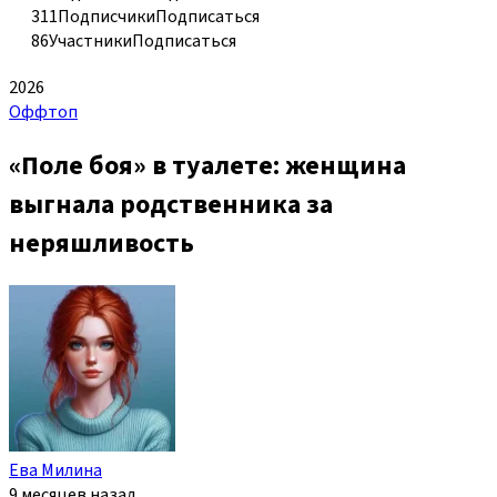
311
Подписчики
Подписаться
86
Участники
Подписаться
2026
Оффтоп
«Поле боя» в туалете: женщина
выгнала родственника за
неряшливость
Ева Милина
9 месяцев назад