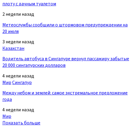
плоту с дачным туалетом
2 недели назад
Метеослужбы сообщили о штормовом предупреждении на
20 июля
3 недели назад
Казахстан
Водитель автобуса в Сингапуре вернул пассажиру забытые
20 000 сингапурских долларов
4 недели назад
Мир
Сингапур
Между небом и землей: самое экстремальное предложение
года
4 недели назад
Мир
Показать больше