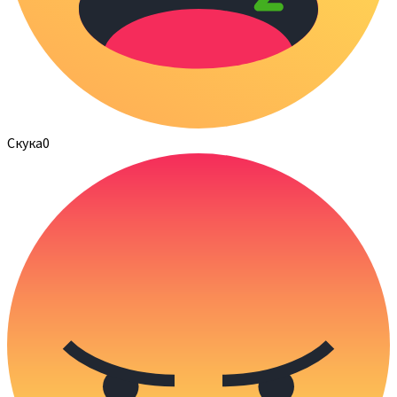
Скука
0