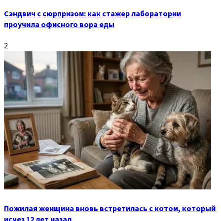
Сэндвич с сюрпризом: как стажер лаборатории
проучила офисного вора еды
2
Пожилая женщина вновь встретилась с котом, который
исчез 12 лет назад