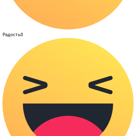
Радость
0