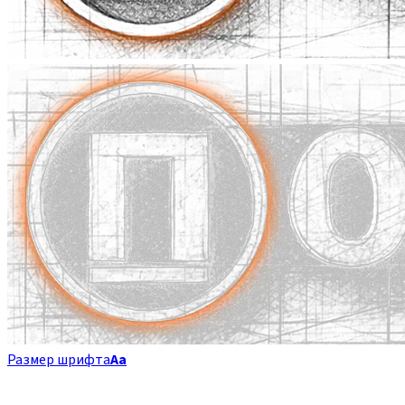
Размер шрифта
Аа