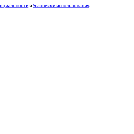
нциальности
и
Условиями использования
.