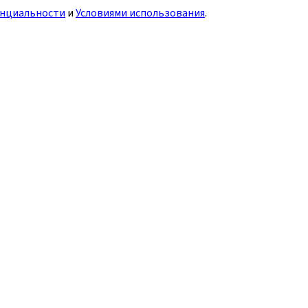
нциальности
и
Условиями использования
.