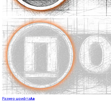
Размер шрифта
Аа