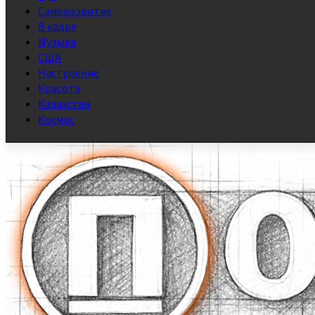
Саморазвитие
В кадре
Музыка
США
Настроение
Красота
Казахстан
Космос