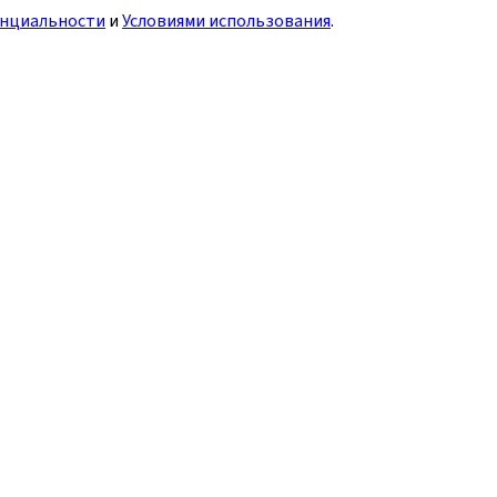
нциальности
и
Условиями использования
.