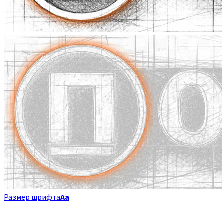
Размер шрифта
Аа