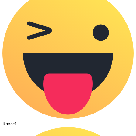
Класс
1