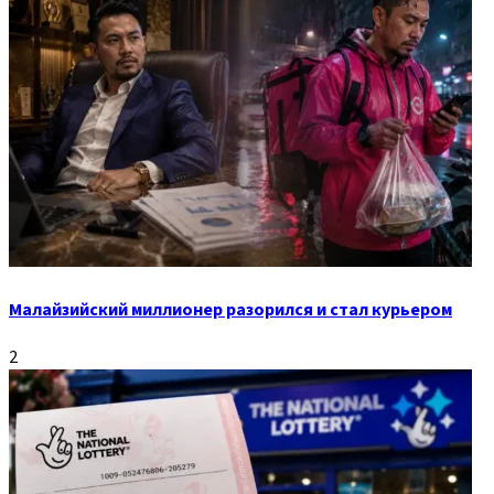
Малайзийский миллионер разорился и стал курьером
2