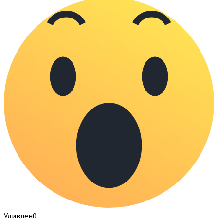
Удивлен
0