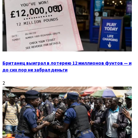
Британец выиграл в лотерею 12 миллионов фунтов — и
до сих пор не забрал деньги
2