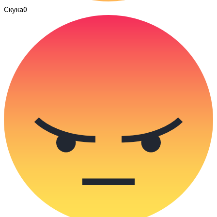
Скука
0