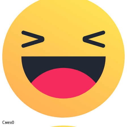
Смех
0