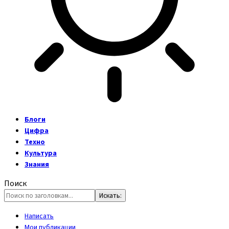
Блоги
Цифра
Техно
Культура
Знания
Поиск
Написать
Мои публикации