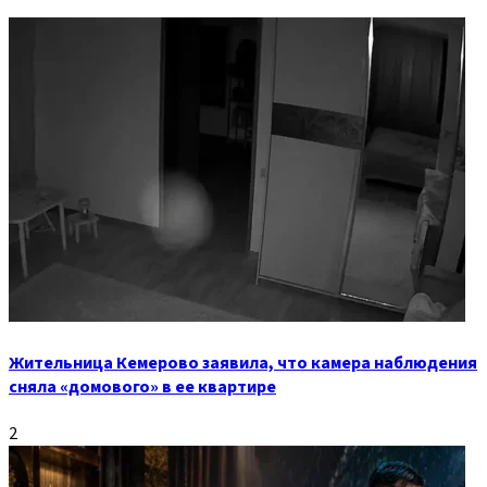
Жительница Кемерово заявила, что камера наблюдения
сняла «домового» в ее квартире
2