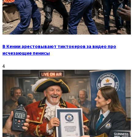
В Кении арестовывают тиктокеров за видео про
исчезающие пенисы
4