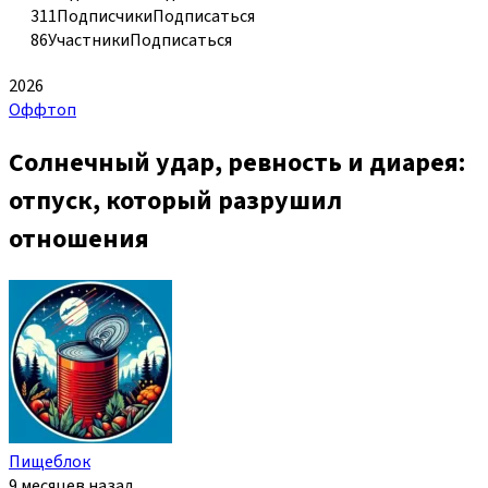
311
Подписчики
Подписаться
86
Участники
Подписаться
2026
Оффтоп
Солнечный удар, ревность и диарея:
отпуск, который разрушил
отношения
Пищеблок
9 месяцев назад