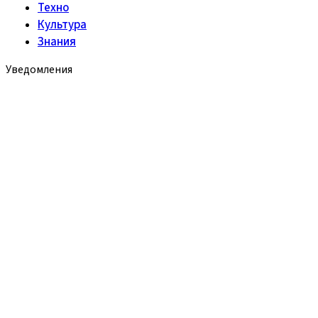
Техно
Культура
Знания
Уведомления