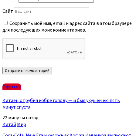
Сайт
Сохранить моё имя, email и адрес сайта в этом браузере
для последующих моих комментариев.
Оффтоп
Китаец отрубил кобре голову — и был укушен ею пять
минут спустя
22 минуты назад
Китай
Мир
Coca-Cola, New Era и художник Косукэ Кавамура выпускают