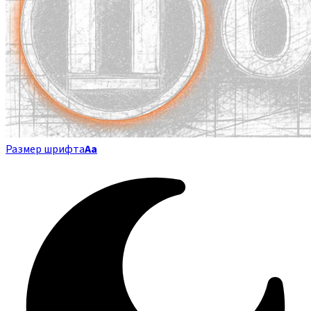
Размер шрифта
Аа