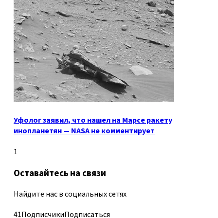
Уфолог заявил, что нашел на Марсе ракету
инопланетян — NASA не комментирует
1
Оставайтесь на связи
Найдите нас в социальных сетях
41
Подписчики
Подписаться