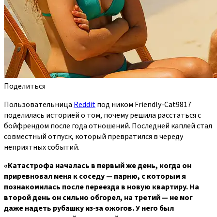
Поделиться
Пользовательница
Reddit
под ником Friendly-Cat9817
поделилась историей о том, почему решила расстаться с
бойфрендом после года отношений. Последней каплей стал
совместный отпуск, который превратился в череду
неприятных событий.
«Катастрофа началась в первый же день, когда он
приревновал меня к соседу — парню, с которым я
познакомилась после переезда в новую квартиру. На
второй день он сильно обгорел, на третий — не мог
даже надеть рубашку из-за ожогов. У него был