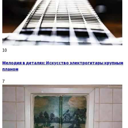
10
Мелодия в деталях: Искусство электрогитары крупным
планом
7