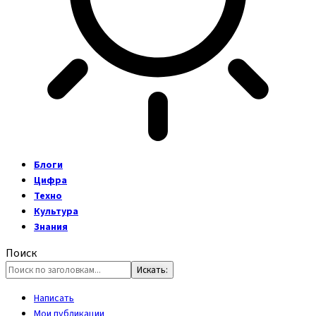
Блоги
Цифра
Техно
Культура
Знания
Поиск
Написать
Мои публикации