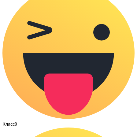
Класс
0