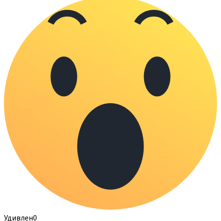
Удивлен
0