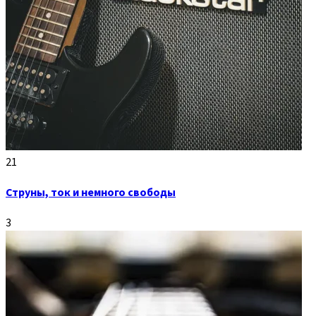
21
Струны, ток и немного свободы
3