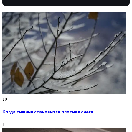
10
Когда тишина становится плотнее снега
1