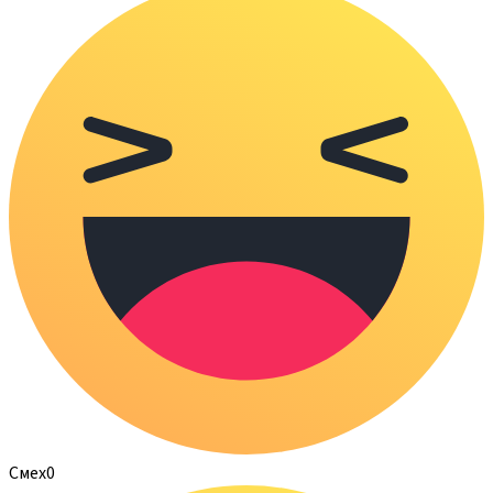
Смех
0