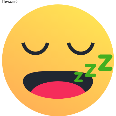
Печаль
0