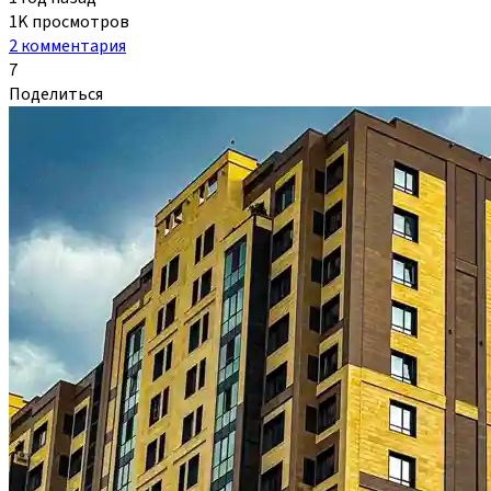
1K просмотров
2 комментария
7
Поделиться