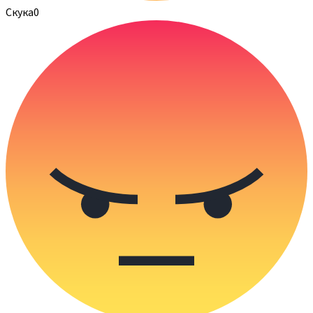
Скука
0