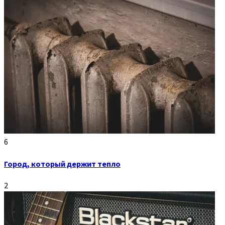
6
Город, который держит тепло
2