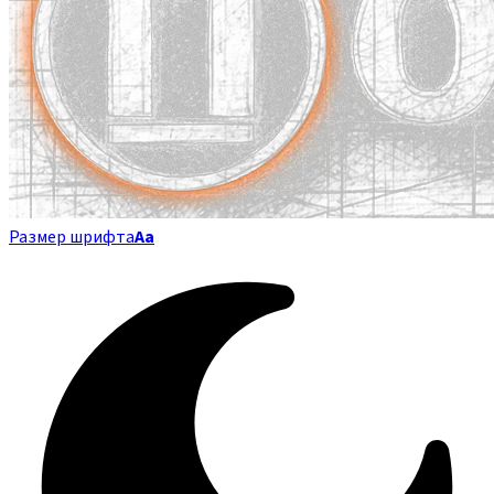
Размер шрифта
Аа