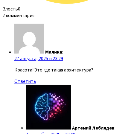
Злость
0
2 комментария
Малика
:
27 августа, 2025 в 23:29
Красота! Это где такая архитектура?
Ответить
Артемий Леблядев
: