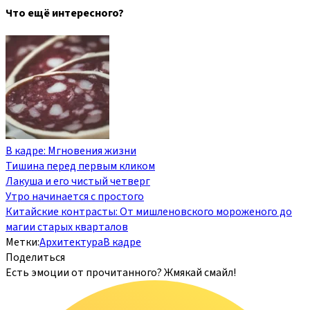
Что ещё интересного?
В кадре: Мгновения жизни
Тишина перед первым кликом
Лакуша и его чистый четверг
Утро начинается с простого
Китайские контрасты: От мишленовского мороженого до
магии старых кварталов
Метки:
Архитектура
В кадре
Поделиться
Есть эмоции от прочитанного? Жмякай смайл!