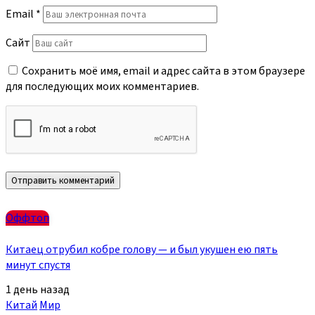
Email
*
Сайт
Сохранить моё имя, email и адрес сайта в этом браузере
для последующих моих комментариев.
Оффтоп
Китаец отрубил кобре голову — и был укушен ею пять
минут спустя
1 день назад
Китай
Мир