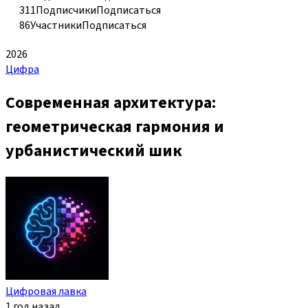
311
Подписчики
Подписаться
86
Участники
Подписаться
2026
Цифра
Современная архитектура:
геометрическая гармония и
урбанистический шик
Цифровая лавка
1 год назад