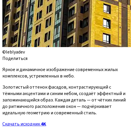
©leblyadev
Поделиться
Яркое и динамичное изображение современных жилых
комплексов, устремленных в небо.
Золотистый оттенок фасадов, контрастирующий с
тёмными акцентами и синим небом, создаёт эффектный и
запоминающийся образ. Каждая деталь — от чётких линий
до ритмичного расположения окон — подчёркивает
идеальную геометрию и современный стиль.
Скачать исходник
4K