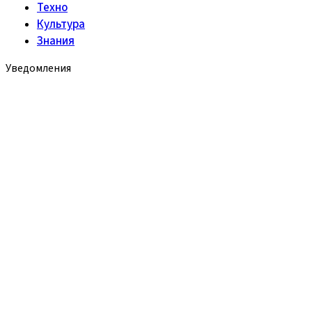
Техно
Культура
Знания
Уведомления