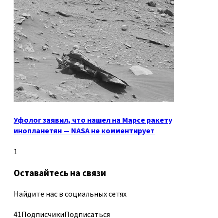
Уфолог заявил, что нашел на Марсе ракету
инопланетян — NASA не комментирует
1
Оставайтесь на связи
Найдите нас в социальных сетях
41
Подписчики
Подписаться