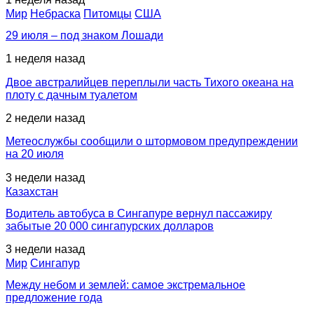
Мир
Небраска
Питомцы
США
29 июля – под знаком Лошади
1 неделя назад
Двое австралийцев переплыли часть Тихого океана на
плоту с дачным туалетом
2 недели назад
Метеослужбы сообщили о штормовом предупреждении
на 20 июля
3 недели назад
Казахстан
Водитель автобуса в Сингапуре вернул пассажиру
забытые 20 000 сингапурских долларов
3 недели назад
Мир
Сингапур
Между небом и землей: самое экстремальное
предложение года