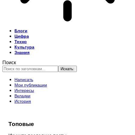
Блоги
Цифра
Техно
Культура
Знания
Поиск
Написать
Мои публикации
Интересы
Вкладки
История
Топовые