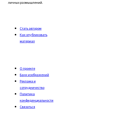
личных размышлений.
Стать автором
Как опубликовать
материал
О проекте
Банк изображений
Реклама и
сотрудничество
Политика
конфиденциальности
Связаться