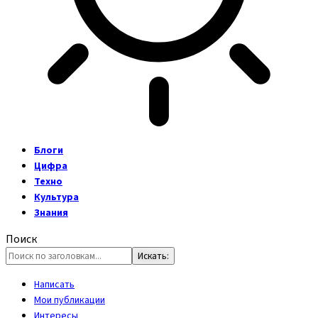
Блоги
Цифра
Техно
Культура
Знания
Поиск
Написать
Мои публикации
Интересы