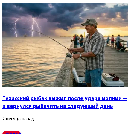
Техасский рыбак выжил после удара молнии —
и вернулся рыбачить на следующий день
2 месяца назад