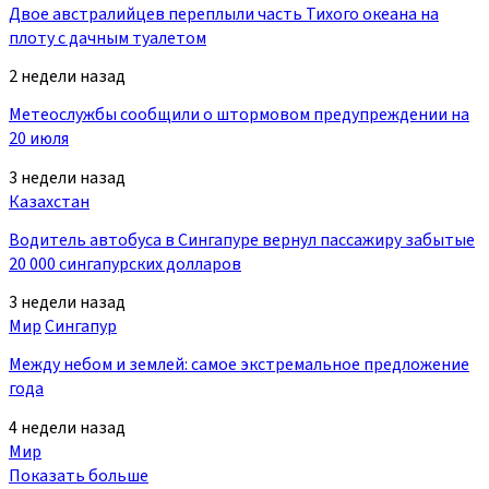
Двое австралийцев переплыли часть Тихого океана на
плоту с дачным туалетом
2 недели назад
Метеослужбы сообщили о штормовом предупреждении на
20 июля
3 недели назад
Казахстан
Водитель автобуса в Сингапуре вернул пассажиру забытые
20 000 сингапурских долларов
3 недели назад
Мир
Сингапур
Между небом и землей: самое экстремальное предложение
года
4 недели назад
Мир
Показать больше