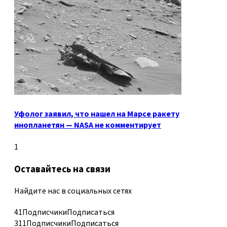
Уфолог заявил, что нашел на Марсе ракету
инопланетян — NASA не комментирует
1
Оставайтесь на связи
Найдите нас в социальных сетях
41
Подписчики
Подписаться
311
Подписчики
Подписаться