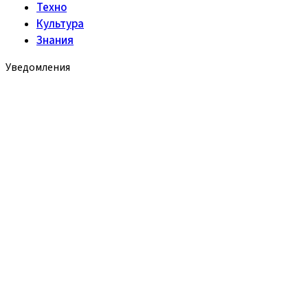
Техно
Культура
Знания
Уведомления