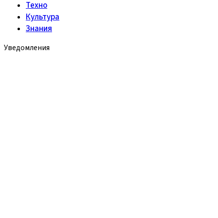
Техно
Культура
Знания
Уведомления