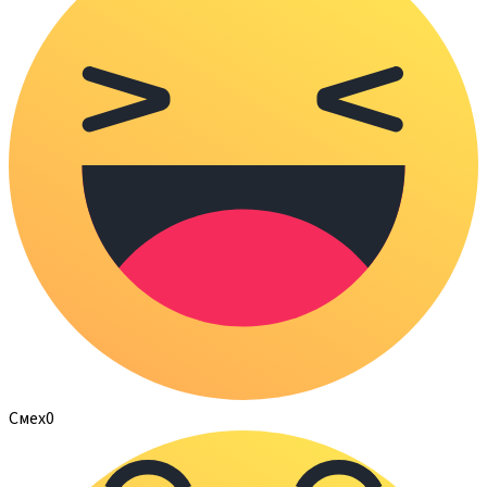
Смех
0