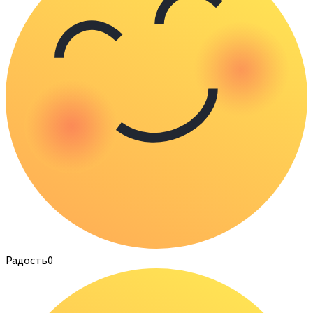
Радость
0