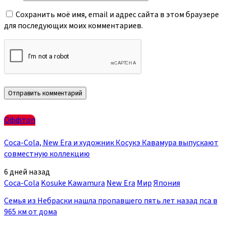
Сохранить моё имя, email и адрес сайта в этом браузере
для последующих моих комментариев.
Оффтоп
Coca-Cola, New Era и художник Косукэ Кавамура выпускают
совместную коллекцию
6 дней назад
Coca-Cola
Kosuke Kawamura
New Era
Мир
Япония
Семья из Небраски нашла пропавшего пять лет назад пса в
965 км от дома