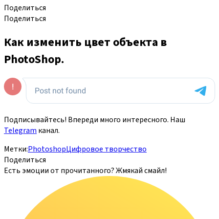
Поделиться
Поделиться
Как изменить цвет объекта в
PhotoShop.
Подписывайтесь! Впереди много интересного. Наш
Telegram
канал.
Метки:
Photoshop
Цифровое творчество
Поделиться
Есть эмоции от прочитанного? Жмякай смайл!