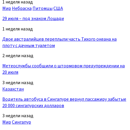
1 неделя назад
Мир
Небраска
Питомцы
США
29 июля – под знаком Лошади
1 неделя назад
Двое австралийцев переплыли часть Тихого океана на
плоту с дачным туалетом
2 недели назад
Метеослужбы сообщили о штормовом предупреждении на
20 июля
3 недели назад
Казахстан
Водитель автобуса в Сингапуре вернул пассажиру забытые
20 000 сингапурских долларов
3 недели назад
Мир
Сингапур