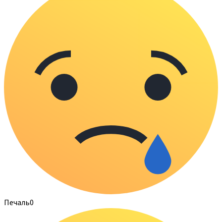
Печаль
0