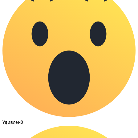
Удивлен
0