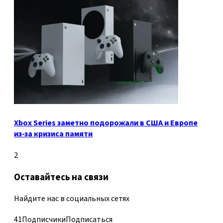
Xbox Series заметно подорожали в США и Европе
из-за кризиса памяти
2
Оставайтесь на связи
Найдите нас в социальных сетях
41
Подписчики
Подписаться