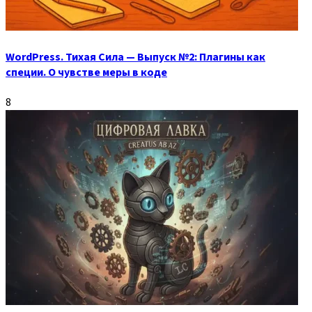
WordPress. Тихая Сила — Выпуск №2: Плагины как
специи. О чувстве меры в коде
8