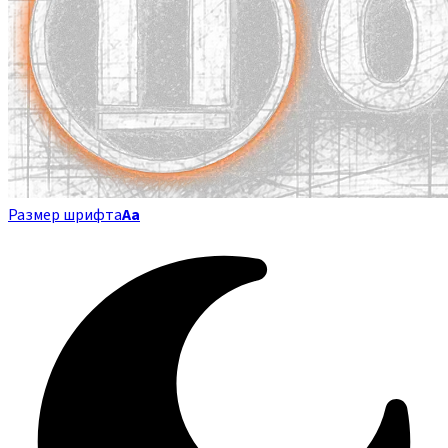
Размер шрифта
Аа