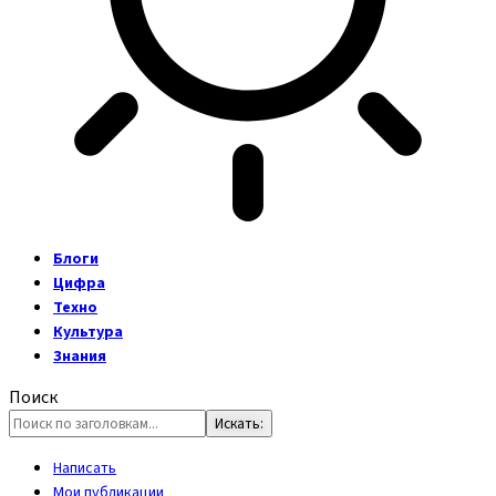
Блоги
Цифра
Техно
Культура
Знания
Поиск
Написать
Мои публикации