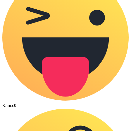
Класс
0