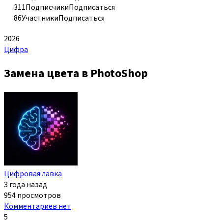
311
Подписчики
Подписаться
86
Участники
Подписаться
2026
Цифра
Замена цвета в PhotoShop
Цифровая лавка
3 года назад
954 просмотров
Комментариев нет
5