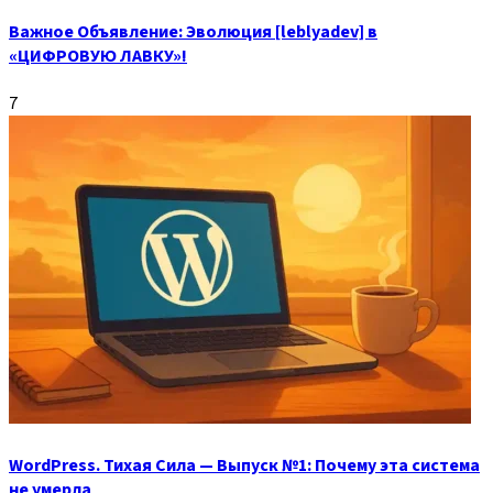
Важное Объявление: Эволюция [leblyadev] в
«ЦИФРОВУЮ ЛАВКУ»!
7
WordPress. Тихая Сила — Выпуск №1: Почему эта система
не умерла