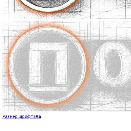
Размер шрифта
Аа