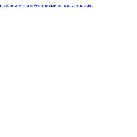
нциальности
и
Условиями использования
.