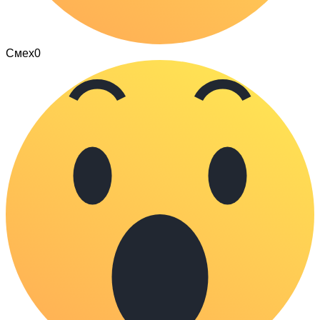
Смех
0