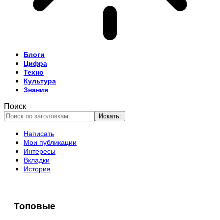
Блоги
Цифра
Техно
Культура
Знания
Поиск
Написать
Мои публикации
Интересы
Вкладки
История
Топовые