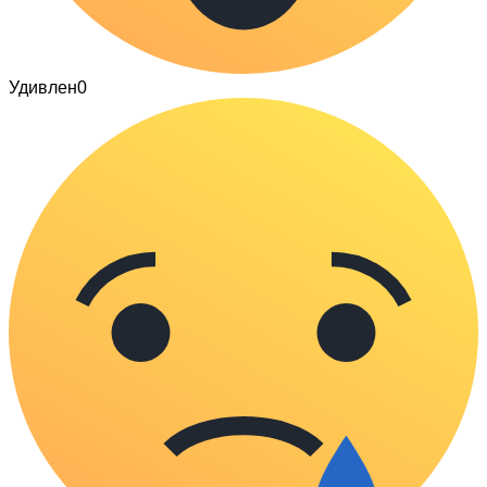
Удивлен
0