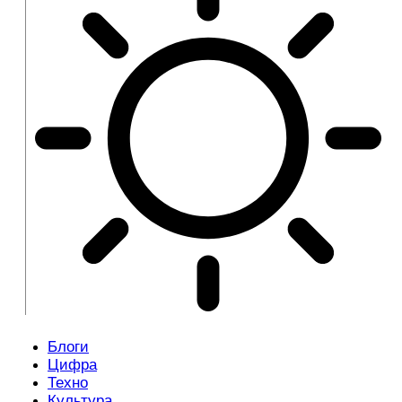
Блоги
Цифра
Техно
Культура