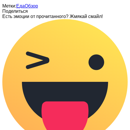
Метки:
Еда
Обзор
Поделиться
Есть эмоции от прочитанного? Жмякай смайл!