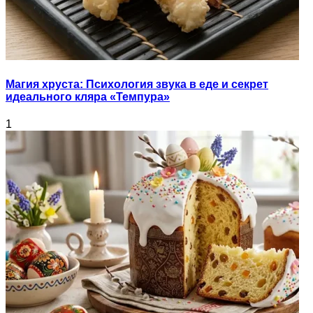
Магия хруста: Психология звука в еде и секрет
идеального кляра «Темпура»
1