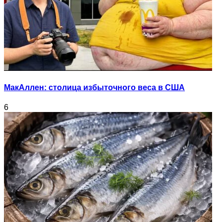
МакАллен: столица избыточного веса в США
6