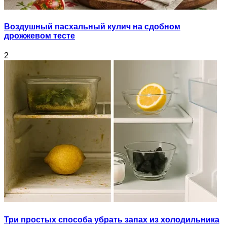
Воздушный пасхальный кулич на сдобном
дрожжевом тесте
2
Три простых способа убрать запах из холодильника