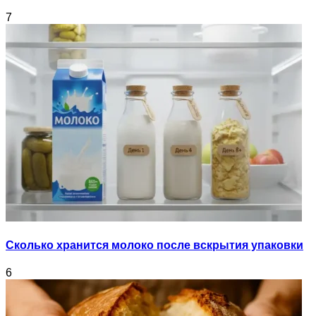
7
Сколько хранится молоко после вскрытия упаковки
6