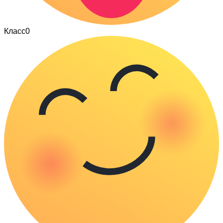
Класс
0