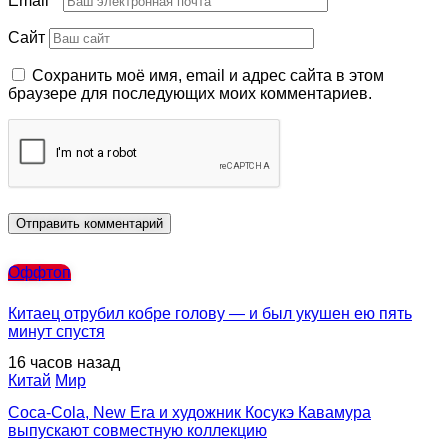
Email
*
Сайт
Сохранить моё имя, email и адрес сайта в этом
браузере для последующих моих комментариев.
Оффтоп
Китаец отрубил кобре голову — и был укушен ею пять
минут спустя
16 часов назад
Китай
Мир
Coca-Cola, New Era и художник Косукэ Кавамура
выпускают совместную коллекцию