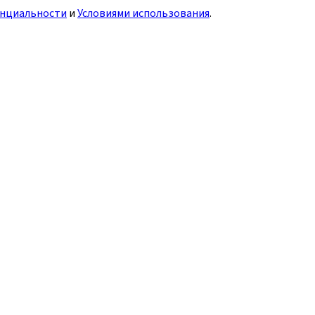
нциальности
и
Условиями использования
.