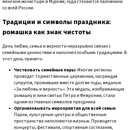
женском монастыре в Муроме, куда стекаются паломники
со всей России.
Традиции и символы праздника:
ромашка как знак чистоты
День любви, семьи и верности неразрывно связан с
семейными ценностями и наполнен особыми традициями. В
этот день принято:
Чествовать семейные пары:
Многие регионы
проводят торжественные церемонии, награждая
супругов, проживших вместе долгие годы, медалью
«За любовь и верность». Эта медаль, изображающая
ромашку и лики святых Петра и Февронии, стала
одним из главных символов праздника.
Организовывать мероприятия для всей семьи:
Парки, культурные центры и общественные
пространства наполняются жизнью. Проводятся
концерты, фестивали, спортивные состязания,