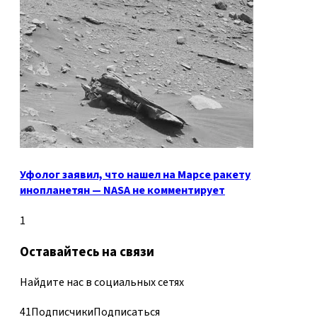
Уфолог заявил, что нашел на Марсе ракету
инопланетян — NASA не комментирует
1
Оставайтесь на связи
Найдите нас в социальных сетях
41
Подписчики
Подписаться