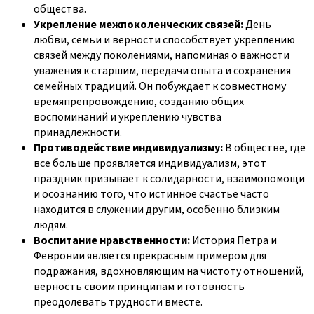
общества.
Укрепление межпоколенческих связей:
День
любви, семьи и верности способствует укреплению
связей между поколениями, напоминая о важности
уважения к старшим, передачи опыта и сохранения
семейных традиций. Он побуждает к совместному
времяпрепровождению, созданию общих
воспоминаний и укреплению чувства
принадлежности.
Противодействие индивидуализму:
В обществе, где
все больше проявляется индивидуализм, этот
праздник призывает к солидарности, взаимопомощи
и осознанию того, что истинное счастье часто
находится в служении другим, особенно близким
людям.
Воспитание нравственности:
История Петра и
Февронии является прекрасным примером для
подражания, вдохновляющим на чистоту отношений,
верность своим принципам и готовность
преодолевать трудности вместе.