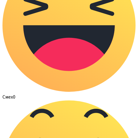
Смех
0