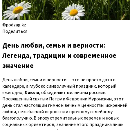
©podzag.kz
Поделиться
День любви, семьи и верности:
Легенда, традиции и современное
значение
День любви, семьи и верности — это не просто дата в
календаре, а глубоко символичный праздник, который
ежегодно,
8 июля
, объединяет миллионы россиян.
Посвященный святым Петру и Февронии Муромским, этот
день стал настоящим гимном вечным ценностям: искренней
любви, незыблемой верности и прочному семейному
благополучию. В эпоху стремительных перемен и новых
социальных ориентиров, значение этого праздника лишь