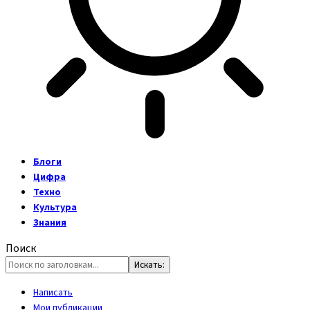
Блоги
Цифра
Техно
Культура
Знания
Поиск
Написать
Мои публикации