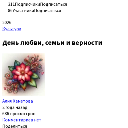
311
Подписчики
Подписаться
86
Участники
Подписаться
2026
Культура
День любви, семьи и верности
Алия Каметова
2 года назад
686 просмотров
Комментариев нет
Поделиться