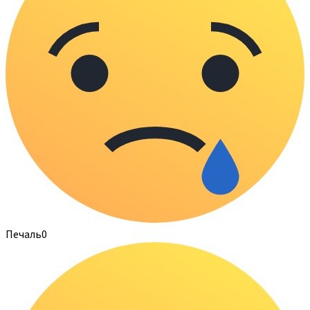
Печаль
0