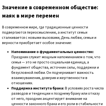
Значение в современном обществе:
маяк в мире перемен
В современном мире, где традиционные ценности
подвергаются переосмыслению, а институт семьи
сталкивается с новыми вызовами, День любви, семьи и
верности приобретает особое значение:
Напоминание о фундаментальных ценностях:
Праздник служит мощным напоминанием о том, что
семья — это не просто социальная единица, а
фундамент общества, источник силы, поддержки и
безусловной любви. Он подчеркивает важность
взаимоуважения, доверия и жертвенности в
отношениях.
Поддержка института брака:
В условиях роста числа
разводов и тенденции к позднему браку или отказу
от него, праздник акцентирует внимание на
ценности законного брака и его роли в стабильности