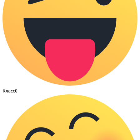
Класс
0