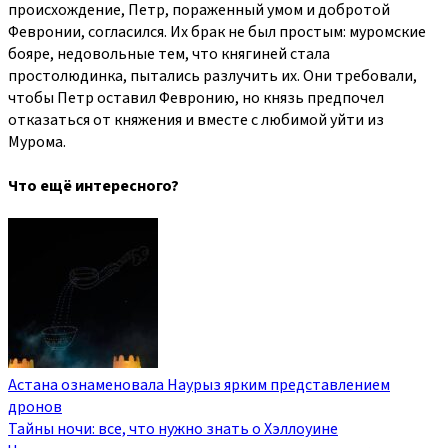
происхождение, Петр, пораженный умом и добротой
Февронии, согласился. Их брак не был простым: муромские
бояре, недовольные тем, что княгиней стала
простолюдинка, пытались разлучить их. Они требовали,
чтобы Петр оставил Февронию, но князь предпочел
отказаться от княжения и вместе с любимой уйти из
Мурома.
Что ещё интересного?
Астана ознаменовала Наурыз ярким представлением
дронов
Тайны ночи: все, что нужно знать о Хэллоуине