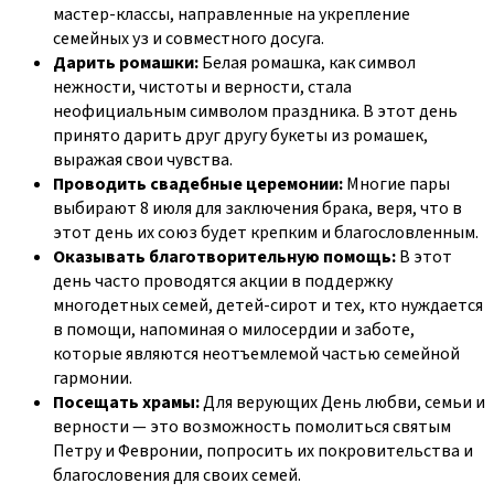
мастер-классы, направленные на укрепление
семейных уз и совместного досуга.
Дарить ромашки:
Белая ромашка, как символ
нежности, чистоты и верности, стала
неофициальным символом праздника. В этот день
принято дарить друг другу букеты из ромашек,
выражая свои чувства.
Проводить свадебные церемонии:
Многие пары
выбирают 8 июля для заключения брака, веря, что в
этот день их союз будет крепким и благословленным.
Оказывать благотворительную помощь:
В этот
день часто проводятся акции в поддержку
многодетных семей, детей-сирот и тех, кто нуждается
в помощи, напоминая о милосердии и заботе,
которые являются неотъемлемой частью семейной
гармонии.
Посещать храмы:
Для верующих День любви, семьи и
верности — это возможность помолиться святым
Петру и Февронии, попросить их покровительства и
благословения для своих семей.