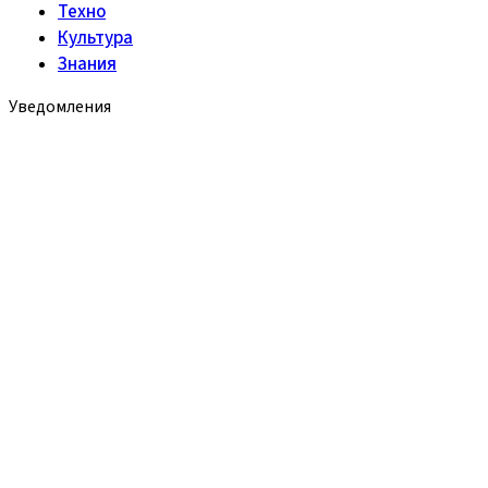
Техно
Культура
Знания
Уведомления