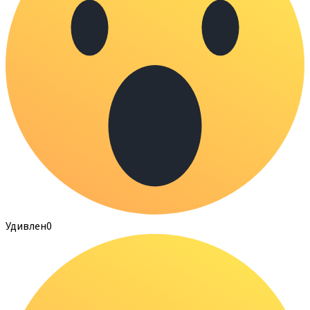
Удивлен
0