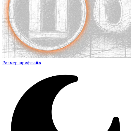
Размер шрифта
Аа