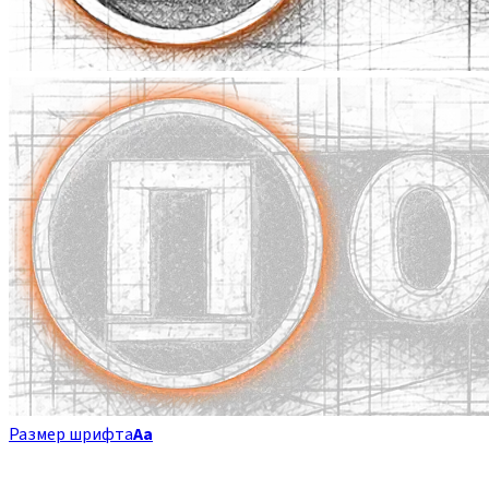
Размер шрифта
Аа