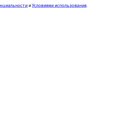
нциальности
и
Условиями использования
.