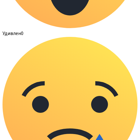
Удивлен
0