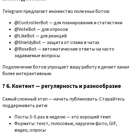
Telegram предлагает множество полезных ботов:
@ControllerBot — для планирования и статистики
@VoteBot — для опросов
@LikeBot — для реакций
@ShieldyBot — защита от спама в чатах
@RoseBot — автоматические ответы на часто
задаваемые вопросы
Подключение ботов упрощает вашу работу и делает канал
более интерактивным.
? 6. Контент — регулярность и разнообразие
Самый сложный этап — начать публиковать. Старайтесь
поддерживать ритм:
Посты 3–5 раз в неделю — это хороший темп
Форматы: текст, голосовые, карусели фото, GIF,
видео, опросы