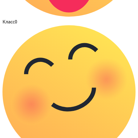
Класс
0