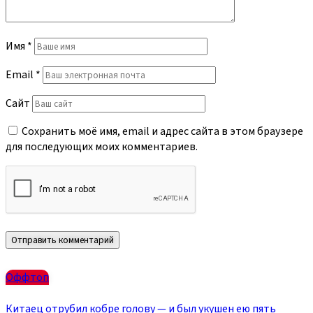
Имя
*
Email
*
Сайт
Сохранить моё имя, email и адрес сайта в этом браузере
для последующих моих комментариев.
Оффтоп
Китаец отрубил кобре голову — и был укушен ею пять