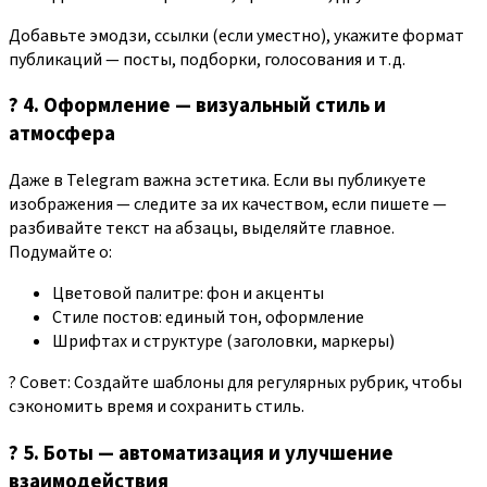
Добавьте эмодзи, ссылки (если уместно), укажите формат
публикаций — посты, подборки, голосования и т.д.
? 4. Оформление — визуальный стиль и
атмосфера
Даже в Telegram важна эстетика. Если вы публикуете
изображения — следите за их качеством, если пишете —
разбивайте текст на абзацы, выделяйте главное.
Подумайте о:
Цветовой палитре: фон и акценты
Стиле постов: единый тон, оформление
Шрифтах и структуре (заголовки, маркеры)
?️ Совет: Создайте шаблоны для регулярных рубрик, чтобы
сэкономить время и сохранить стиль.
? 5. Боты — автоматизация и улучшение
взаимодействия