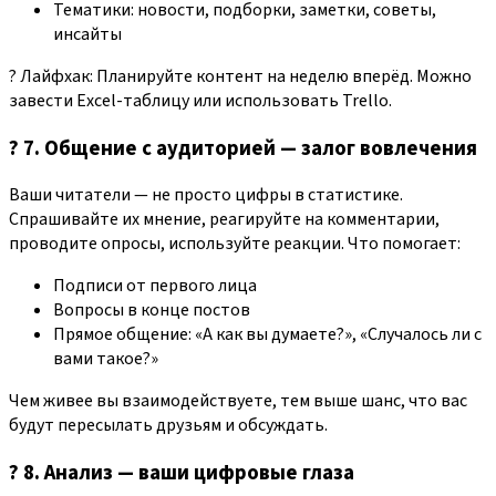
Тематики: новости, подборки, заметки, советы,
инсайты
? Лайфхак: Планируйте контент на неделю вперёд. Можно
завести Excel-таблицу или использовать Trello.
? 7. Общение с аудиторией — залог вовлечения
Ваши читатели — не просто цифры в статистике.
Спрашивайте их мнение, реагируйте на комментарии,
проводите опросы, используйте реакции. Что помогает:
Подписи от первого лица
Вопросы в конце постов
Прямое общение: «А как вы думаете?», «Случалось ли с
вами такое?»
Чем живее вы взаимодействуете, тем выше шанс, что вас
будут пересылать друзьям и обсуждать.
? 8. Анализ — ваши цифровые глаза