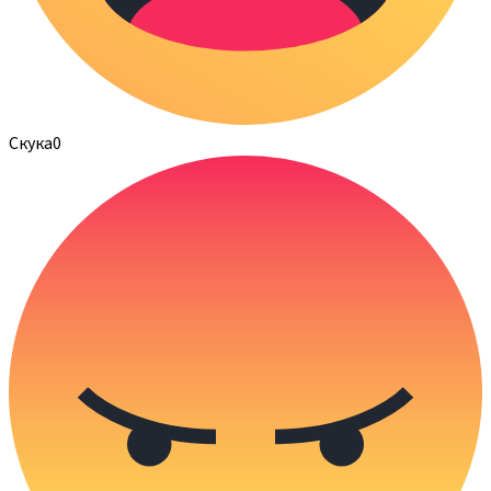
Скука
0