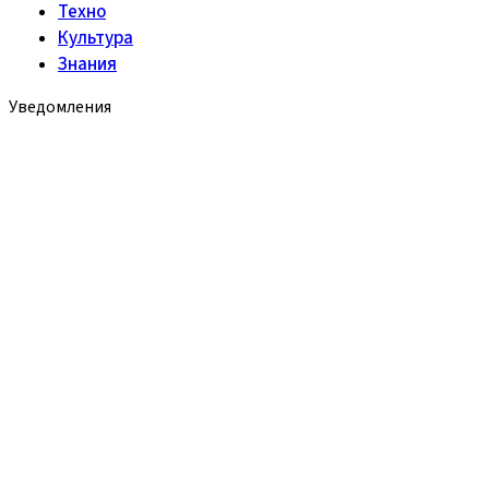
Техно
Культура
Знания
Уведомления