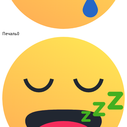
Печаль
0