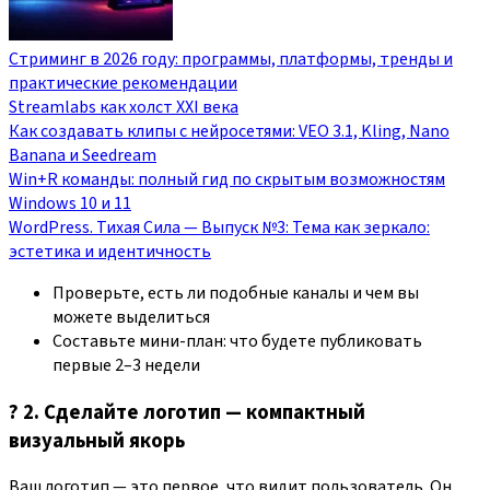
Стриминг в 2026 году: программы, платформы, тренды и
практические рекомендации
Streamlabs как холст XXI века
Как создавать клипы с нейросетями: VEO 3.1, Kling, Nano
Banana и Seedream
Win+R команды: полный гид по скрытым возможностям
Windows 10 и 11
WordPress. Тихая Сила — Выпуск №3: Тема как зеркало:
эстетика и идентичность
Проверьте, есть ли подобные каналы и чем вы
можете выделиться
Составьте мини-план: что будете публиковать
первые 2–3 недели
? 2. Сделайте логотип — компактный
визуальный якорь
Ваш логотип — это первое, что видит пользователь. Он