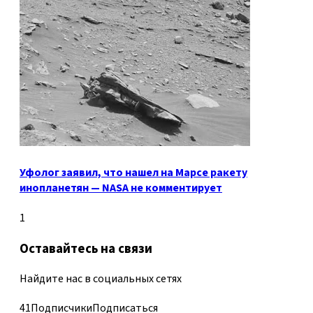
Уфолог заявил, что нашел на Марсе ракету
инопланетян — NASA не комментирует
1
Оставайтесь на связи
Найдите нас в социальных сетях
41
Подписчики
Подписаться