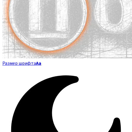
Размер шрифта
Аа