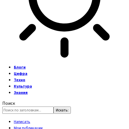
Блоги
Цифра
Техно
Культура
Знания
Поиск
Написать
Мои публикации