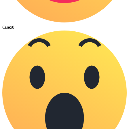
Смех
0