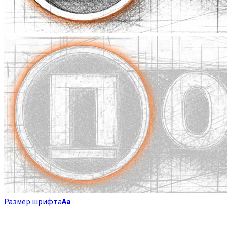
Размер шрифта
Аа