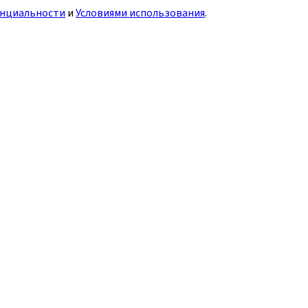
нциальности
и
Условиями использования
.