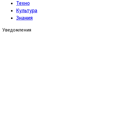
Техно
Культура
Знания
Уведомления