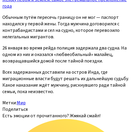
года
Обычным путём пересечь границу он не мог — паспорт
находился у первой жены. Тогда мужчина договорился с
контрабандистами и сел на судно, которое перевозило
нелегальных мигрантов.
26 января во время рейда полиция задержала два судна. На
одном из них и оказался «любвеобильный» малайец,
возвращавшийся домой после тайной поездки.
Всех задержанных доставили на остров Инда, где
миграционные власти будут решать их дальнейшую судьбу.
Какое наказание ждёт мужчину, рискнувшего ради тайной
семьи, пока неизвестно.
Метки:
Мир
Поделиться
Есть эмоции от прочитанного? Жмякай смайл!