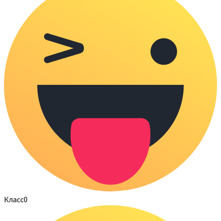
Класс
0