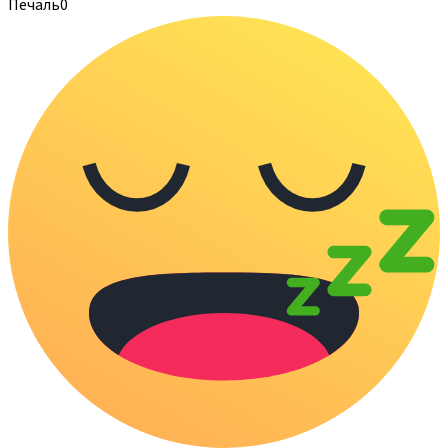
Печаль
0