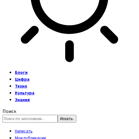
Блоги
Цифра
Техно
Культура
Знания
Поиск
Написать
Мои публикации