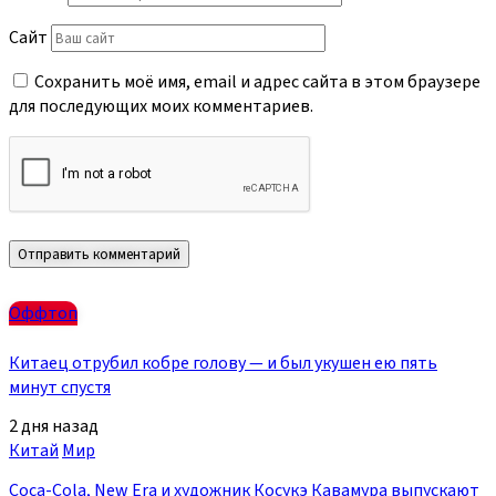
Сайт
Сохранить моё имя, email и адрес сайта в этом браузере
для последующих моих комментариев.
Оффтоп
Китаец отрубил кобре голову — и был укушен ею пять
минут спустя
2 дня назад
Китай
Мир
Coca-Cola, New Era и художник Косукэ Кавамура выпускают