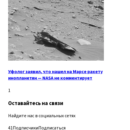
Уфолог заявил, что нашел на Марсе ракету
инопланетян — NASA не комментирует
1
Оставайтесь на связи
Найдите нас в социальных сетях
41
Подписчики
Подписаться