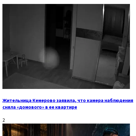
Жительница Кемерово заявила, что камера наблюдения
сняла «домового» в ее квартире
2