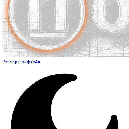
Размер шрифта
Аа