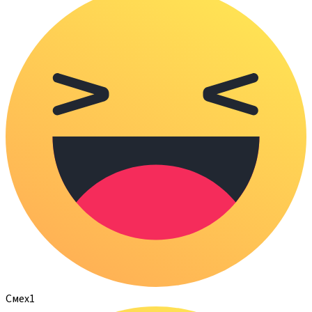
Смех
1