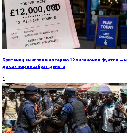
Британец выиграл в лотерею 12 миллионов фунтов — и
до сих пор не забрал деньги
2