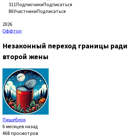
311
Подписчики
Подписаться
86
Участники
Подписаться
2026
Оффтоп
Незаконный переход границы ради
второй жены
Пищеблок
6 месяцев назад
468 просмотров