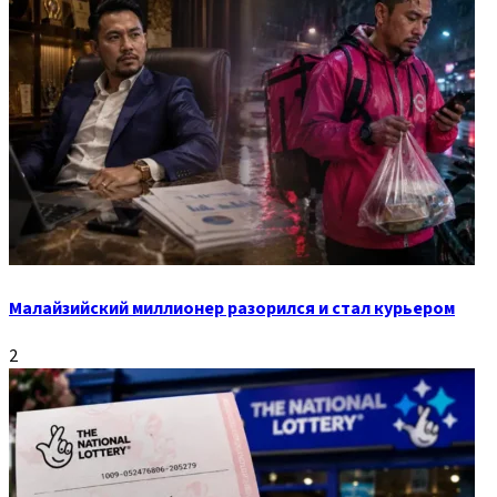
Малайзийский миллионер разорился и стал курьером
2