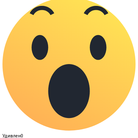
Удивлен
0