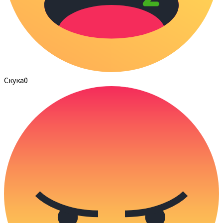
Скука
0