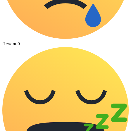
Печаль
0