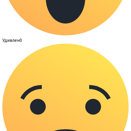
Удивлен
0