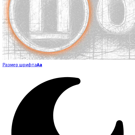
Размер шрифта
Аа