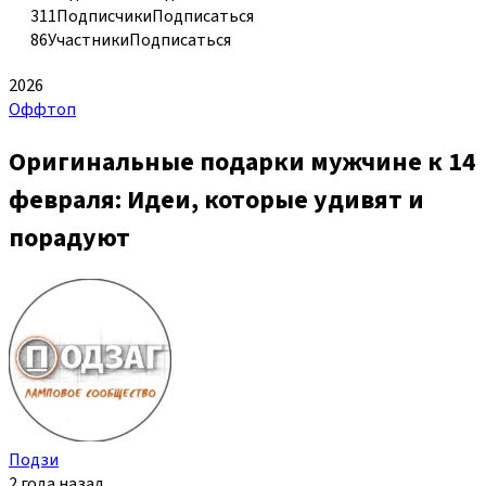
311
Подписчики
Подписаться
86
Участники
Подписаться
2026
Оффтоп
Оригинальные подарки мужчине к 14
февраля: Идеи, которые удивят и
порадуют
Подзи
2 года назад