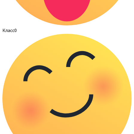
Класс
0