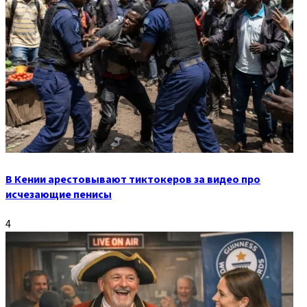
В Кении арестовывают тиктокеров за видео про
исчезающие пенисы
4