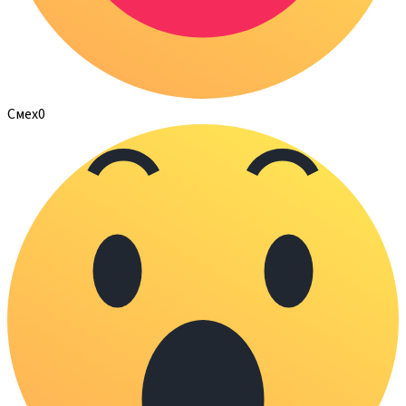
Смех
0