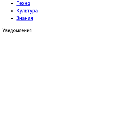
Техно
Культура
Знания
Уведомления