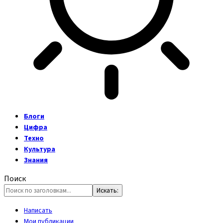
Блоги
Цифра
Техно
Культура
Знания
Поиск
Написать
Мои публикации