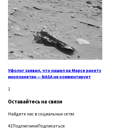
Уфолог заявил, что нашел на Марсе ракету
инопланетян — NASA не комментирует
1
Оставайтесь на связи
Найдите нас в социальных сетях
41
Подписчики
Подписаться