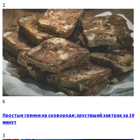
2
6
Простые гренки на сковороде: хрустящий завтрак за 10
минут
3