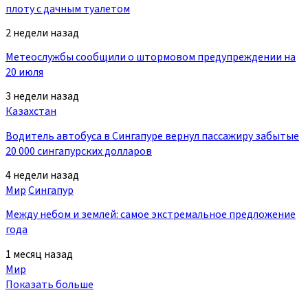
плоту с дачным туалетом
2 недели назад
Метеослужбы сообщили о штормовом предупреждении на
20 июля
3 недели назад
Казахстан
Водитель автобуса в Сингапуре вернул пассажиру забытые
20 000 сингапурских долларов
4 недели назад
Мир
Сингапур
Между небом и землей: самое экстремальное предложение
года
1 месяц назад
Мир
Показать больше