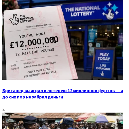
Британец выиграл в лотерею 12 миллионов фунтов — и
до сих пор не забрал деньги
2