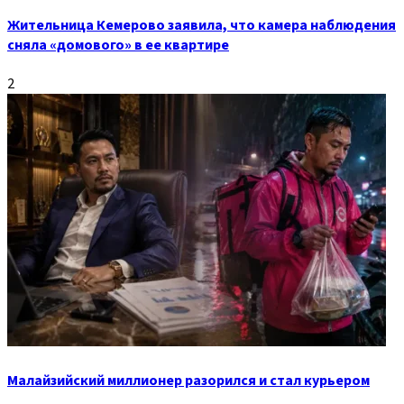
Жительница Кемерово заявила, что камера наблюдения
сняла «домового» в ее квартире
2
Малайзийский миллионер разорился и стал курьером