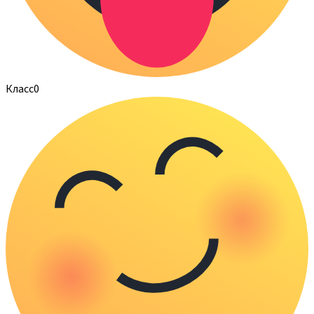
Класс
0