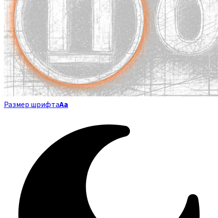
Размер шрифта
Аа