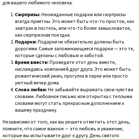
для вашего любимого человека:
Сюрпризы:
Неожиданные подарки или сюрпризы
всегда приятны. Это может быть что-то простое, как
завтрак в постель, или что-то более замысловатое,
как сюрпризная поездка.
Подарки:
Подарки не обязательно должны быть
дорогими. Самые запоминающиеся подарки — это те,
которые сделаны с любовью и заботой.
Время вместе:
Проведите этот день вместе,
наслаждаясь компанией друг друга. Это может быть
романтический ужин, прогулка в парке или просто
уютный вечер дома.
Слова любви:
Не забывайте выражать свои чувства
словами. Любовное письмо или открытка с теплыми
словами могут стать прекрасным дополнением к
вашему празднику.
Независимо от того, как вы решите отметить этот день,
помните, что самое важное — это любовь и уважение,
которые вы испытываете друг к другу. День святого