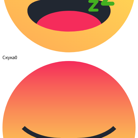
Скука
0