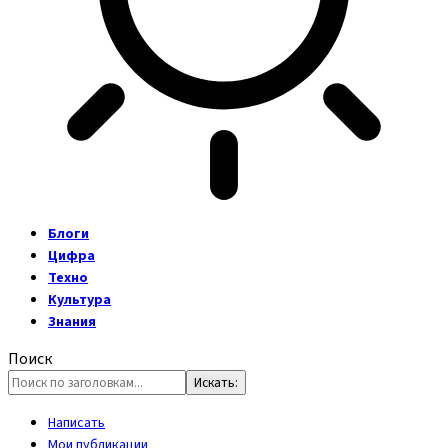
Блоги
Цифра
Техно
Культура
Знания
Поиск
Написать
Мои публикации