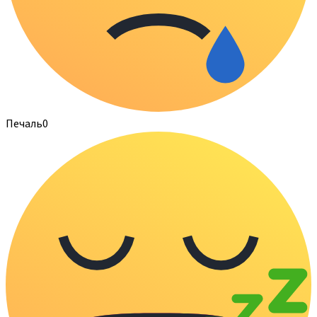
Печаль
0