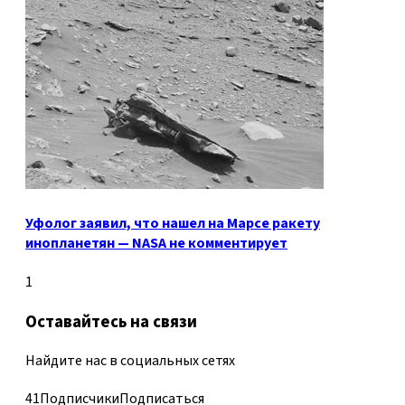
Уфолог заявил, что нашел на Марсе ракету
инопланетян — NASA не комментирует
1
Оставайтесь на связи
Найдите нас в социальных сетях
41
Подписчики
Подписаться