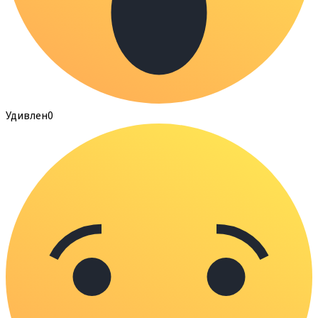
Удивлен
0