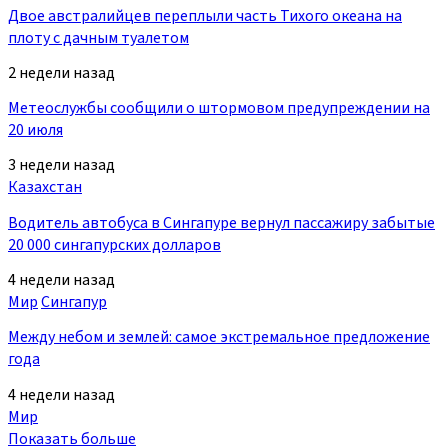
Двое австралийцев переплыли часть Тихого океана на
плоту с дачным туалетом
2 недели назад
Метеослужбы сообщили о штормовом предупреждении на
20 июля
3 недели назад
Казахстан
Водитель автобуса в Сингапуре вернул пассажиру забытые
20 000 сингапурских долларов
4 недели назад
Мир
Сингапур
Между небом и землей: самое экстремальное предложение
года
4 недели назад
Мир
Показать больше