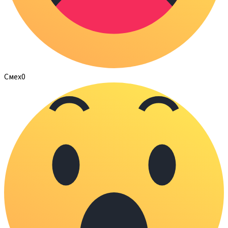
Смех
0