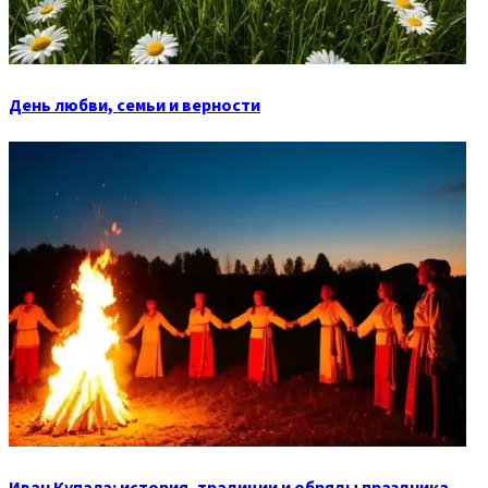
День любви, семьи и верности
Иван Купала: история, традиции и обряды праздника