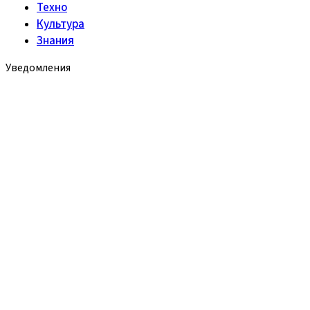
Техно
Культура
Знания
Уведомления