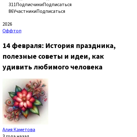
311
Подписчики
Подписаться
86
Участники
Подписаться
2026
Оффтоп
14 февраля: История праздника,
полезные советы и идеи, как
удивить любимого человека
Алия Каметова
3 года назад