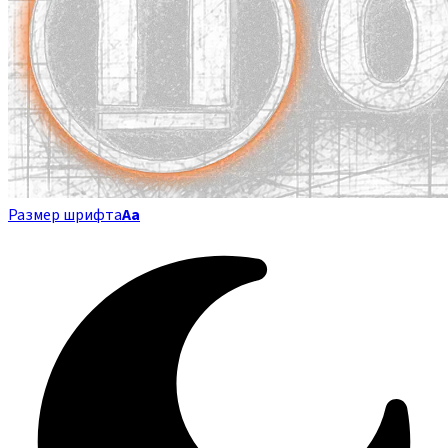
Размер шрифта
Аа