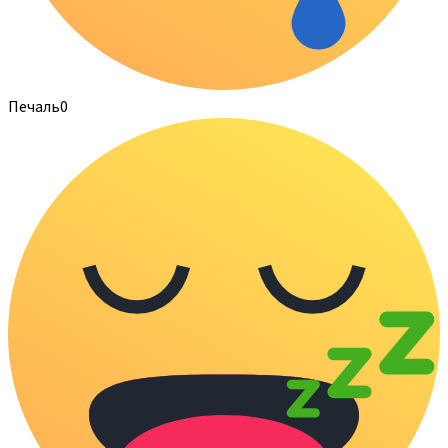
Печаль
0