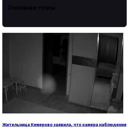
Похожие темы
Жительница Кемерово заявила, что камера наблюдения