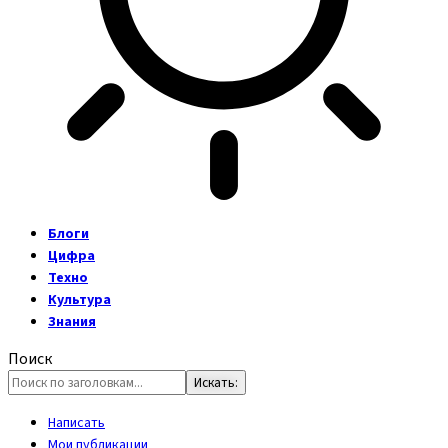
Блоги
Цифра
Техно
Культура
Знания
Поиск
Написать
Мои публикации