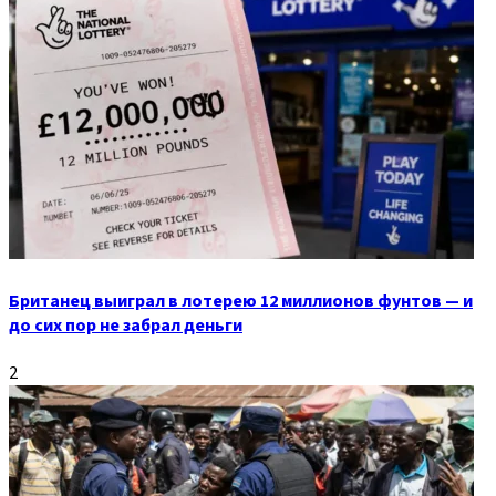
Британец выиграл в лотерею 12 миллионов фунтов — и
до сих пор не забрал деньги
2