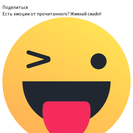
Поделиться
Есть эмоции от прочитанного? Жмякай смайл!