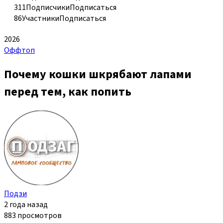
311
Подписчики
Подписаться
86
Участники
Подписаться
2026
Оффтоп
Почему кошки шкрябают лапами
перед тем, как попить
Подзи
2 года назад
883 просмотров