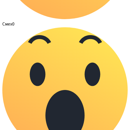
Смех
0