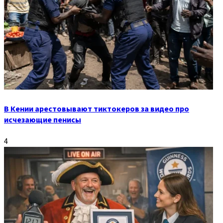
В Кении арестовывают тиктокеров за видео про
исчезающие пенисы
4