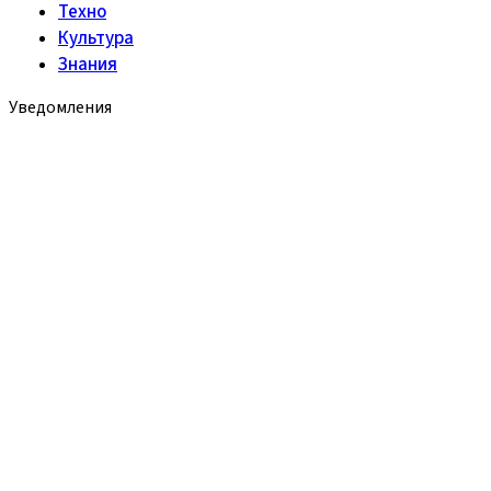
Техно
Культура
Знания
Уведомления