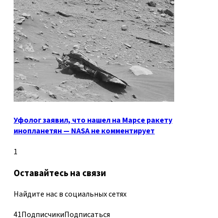
Уфолог заявил, что нашел на Марсе ракету
инопланетян — NASA не комментирует
1
Оставайтесь на связи
Найдите нас в социальных сетях
41
Подписчики
Подписаться