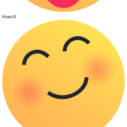
Класс
0