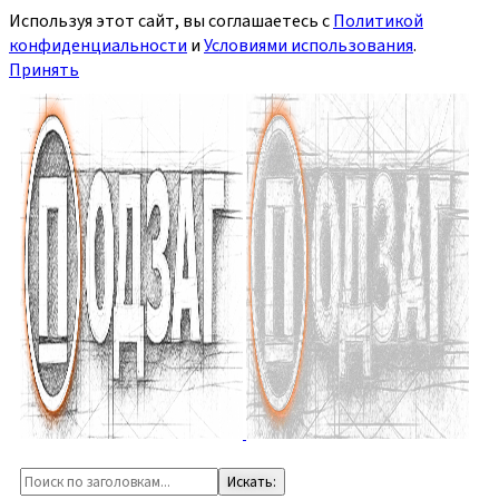
Используя этот сайт, вы соглашаетесь с
Политикой
конфиденциальности
и
Условиями использования
.
Принять