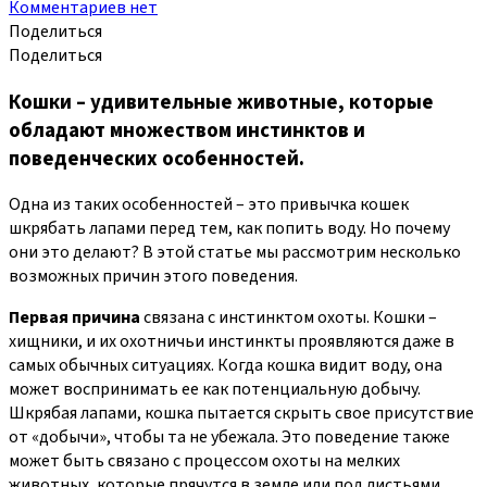
Комментариев нет
Поделиться
Поделиться
Кошки – удивительные животные, которые
обладают множеством инстинктов и
поведенческих особенностей.
Одна из таких особенностей – это привычка кошек
шкрябать лапами перед тем, как попить воду. Но почему
они это делают? В этой статье мы рассмотрим несколько
возможных причин этого поведения.
Первая причина
связана с инстинктом охоты. Кошки –
хищники, и их охотничьи инстинкты проявляются даже в
самых обычных ситуациях. Когда кошка видит воду, она
может воспринимать ее как потенциальную добычу.
Шкрябая лапами, кошка пытается скрыть свое присутствие
от «добычи», чтобы та не убежала. Это поведение также
может быть связано с процессом охоты на мелких
животных, которые прячутся в земле или под листьями.