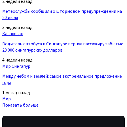
2 недели назад
Метеослужбы сообщили о штормовом предупреждении на
20 июля
3 недели назад
Казахстан
Водитель автобуса в Сингапуре вернул пассажиру забытые
20 000 сингапурских долларов
4 недели назад
Мир
Сингапур
Между небом и землей: самое экстремальное предложение
года
1 месяц назад
Мир
Показать больше