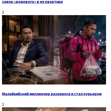
сняла «домового» в ее квартире
2
Малайзийский миллионер разорился и стал курьером
2