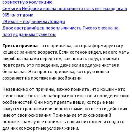
совместную коллекцию
Семья из Небраски нашла пропавшего пять лет назад пса в
965 км от дома
29 июля – под знаком Лошади
Двое австралийцев переплыли часть Тихого океана на
плоту с дачным туалетом
Третья причина
– это привычка, которая формируется у
кошек с раннего возраста. Если котенок видел, как его мать
шкрябала лапами перед тем, как попить воду, он может
повторять это поведение, даже если вода уже чистая и
безопасная. Это просто привычка, которую кошка
сохраняет на протяжении всей жизни.
Независимо от причины, важно помнить, что кошки – это
животные с богатым набором инстинктов и поведенческих
особенностей. Они могут делать вещи, которые нам
кажутся странными или непонятными, но все эти действия
имеют свои основания. Понимание этих оснований
поможет нам лучше понимать наших питомцев и создать
для них комфортные условия жизни.