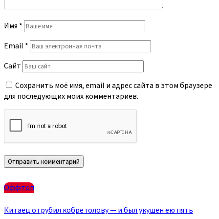
Имя
*
Email
*
Сайт
Сохранить моё имя, email и адрес сайта в этом браузере
для последующих моих комментариев.
Оффтоп
Китаец отрубил кобре голову — и был укушен ею пять