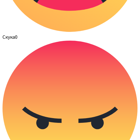
Скука
0