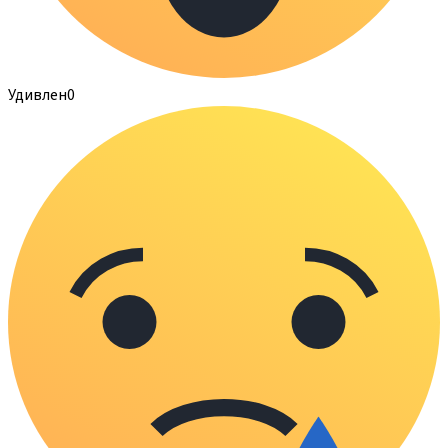
Удивлен
0