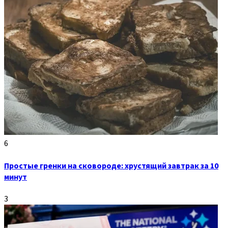
6
Простые гренки на сковороде: хрустящий завтрак за 10
минут
3