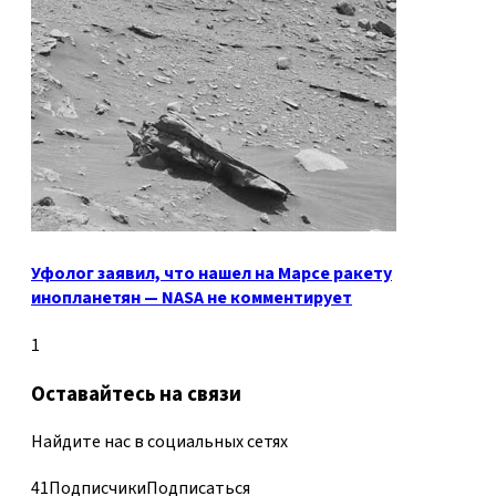
Уфолог заявил, что нашел на Марсе ракету
инопланетян — NASA не комментирует
1
Оставайтесь на связи
Найдите нас в социальных сетях
41
Подписчики
Подписаться