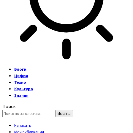
Блоги
Цифра
Техно
Культура
Знания
Поиск
Написать
Мои публикации