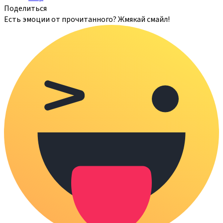
Поделиться
Есть эмоции от прочитанного? Жмякай смайл!