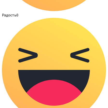
Радость
0