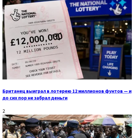
Британец выиграл в лотерею 12 миллионов фунтов — и
до сих пор не забрал деньги
2