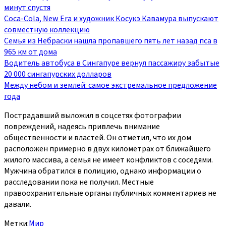
минут спустя
Coca-Cola, New Era и художник Косукэ Кавамура выпускают
совместную коллекцию
Семья из Небраски нашла пропавшего пять лет назад пса в
965 км от дома
Водитель автобуса в Сингапуре вернул пассажиру забытые
20 000 сингапурских долларов
Между небом и землей: самое экстремальное предложение
года
Пострадавший выложил в соцсетях фотографии
повреждений, надеясь привлечь внимание
общественности и властей. Он отметил, что их дом
расположен примерно в двух километрах от ближайшего
жилого массива, а семья не имеет конфликтов с соседями.
Мужчина обратился в полицию, однако информации о
расследовании пока не получил. Местные
правоохранительные органы публичных комментариев не
давали.
Метки:
Мир