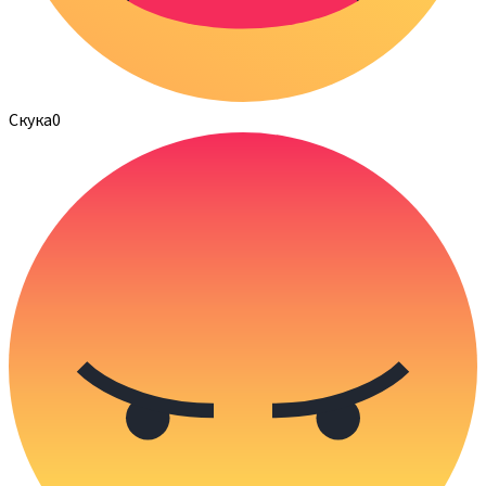
Скука
0