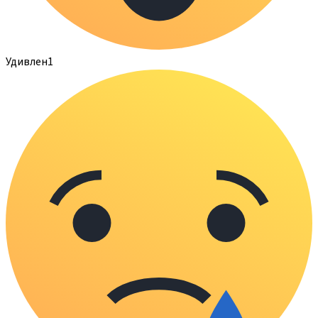
Удивлен
1