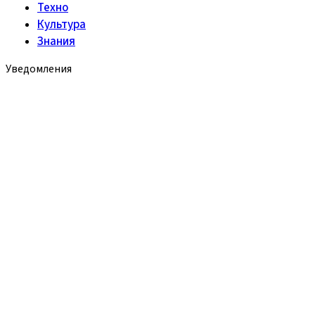
Техно
Культура
Знания
Уведомления