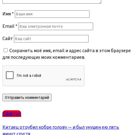
Имя
*
Email
*
Сайт
Сохранить моё имя, email и адрес сайта в этом браузере
для последующих моих комментариев.
Оффтоп
Китаец отрубил кобре голову — и был укушен ею пять
минут спустя