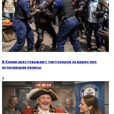
В Кении арестовывают тиктокеров за видео про
исчезающие пенисы
4