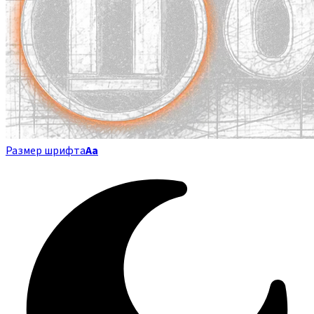
Размер шрифта
Аа