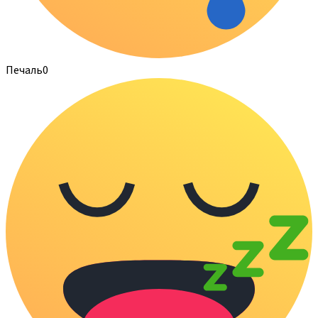
Печаль
0