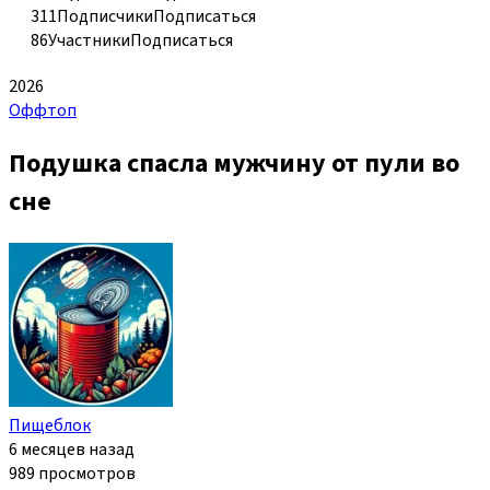
311
Подписчики
Подписаться
86
Участники
Подписаться
2026
Оффтоп
Подушка спасла мужчину от пули во
сне
Пищеблок
6 месяцев назад
989 просмотров