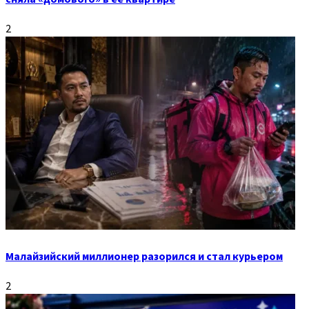
2
Малайзийский миллионер разорился и стал курьером
2