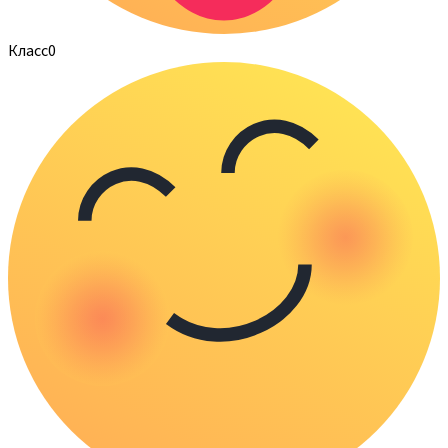
Класс
0