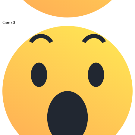
Смех
0