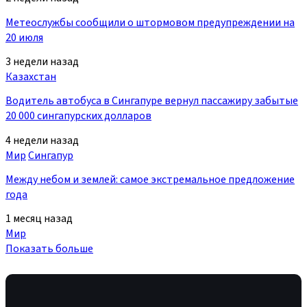
Метеослужбы сообщили о штормовом предупреждении на
20 июля
3 недели назад
Казахстан
Водитель автобуса в Сингапуре вернул пассажиру забытые
20 000 сингапурских долларов
4 недели назад
Мир
Сингапур
Между небом и землей: самое экстремальное предложение
года
1 месяц назад
Мир
Показать больше