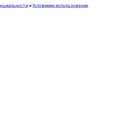
нциальности
и
Условиями использования
.