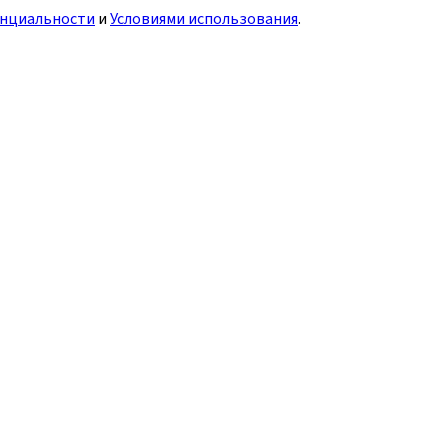
нциальности
и
Условиями использования
.