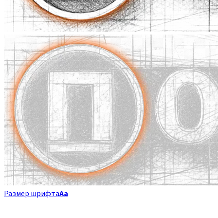
Размер шрифта
Аа